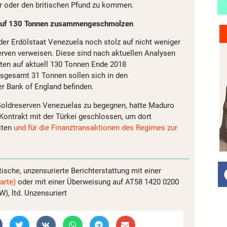
r oder den britischen Pfund zu kommen.
 auf 130 Tonnen zusammengeschmolzen
der Erdölstaat Venezuela noch stolz auf nicht weniger
rven verweisen. Diese sind nach aktuellen Analysen
ten auf aktuell 130 Tonnen Ende 2018
gesamt 31 Tonnen sollen sich in den
er Bank of England befinden.
oldreserven Venezuelas zu begegnen, hatte Maduro
 Kontrakt mit der Türkei geschlossen, um dort
iten
und für die Finanztransaktionen des Regimes zur
tische, unzensurierte Berichterstattung mit einer
arte)
oder mit einer Überweisung auf AT58 1420 0200
, ltd. Unzensuriert