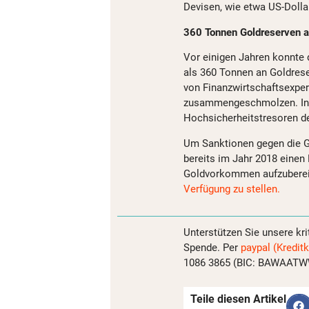
Devisen, wie etwa US-Dolla
360 Tonnen Goldreserven
Vor einigen Jahren konnte 
als 360 Tonnen an Goldrese
von Finanzwirtschaftsexper
zusammengeschmolzen. Ins
Hochsicherheitstresoren d
Um Sanktionen gegen die G
bereits im Jahr 2018 einen
Goldvorkommen aufzubere
Verfügung zu stellen.
Unterstützen Sie unsere kri
Spende. Per
paypal (Kreditk
1086 3865 (BIC: BAWAATWW)
Teile diesen Artikel