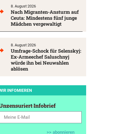
8. August 2026
Nach Migranten-Ansturm auf
Ceuta: Mindestens fünf junge
Mädchen vergewaltigt
8. August 2026
Umfrage-Schock für Selenskyj:
Ex-Armeechef Saluschnyj
würde ihn bei Neuwahlen
ablösen
WIR INFOMIEREN
Unzensuriert Infobrief
>> abonnieren