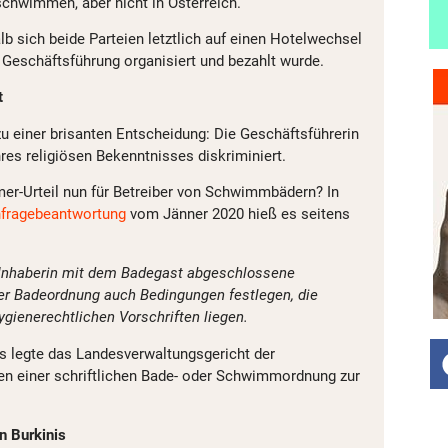
 schwimmen, aber nicht in Österreich.
alb sich beide Parteien letztlich auf einen Hotelwechsel
r Geschäftsführung organisiert und bezahlt wurde.
t
 einer brisanten Entscheidung: Die Geschäftsführerin
hres religiösen Bekenntnisses diskriminiert.
r-Urteil nun für Betreiber von Schwimmbädern? In
fragebeantwortung
vom Jänner 2020 hieß es seitens
 Inhaberin mit dem Badegast abgeschlossene
er Badeordnung auch Bedingungen festlegen, die
gienerechtlichen Vorschriften liegen.
s legte das Landesverwaltungsgericht der
en einer schriftlichen Bade- oder Schwimmordnung zur
n Burkinis