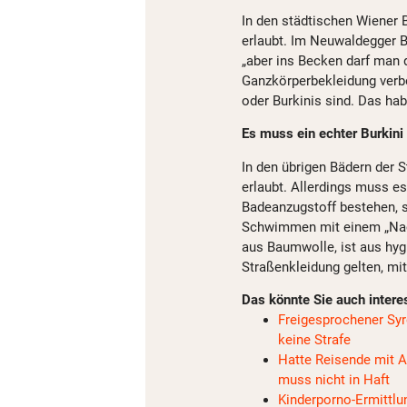
In den städtischen Wiener 
erlaubt. Im Neuwaldegger B
„aber ins Becken darf man d
Ganzkörperbekleidung verb
oder Burkinis sind. Das hab
Es muss ein echter Burkini
In den übrigen Bädern der 
erlaubt. Allerdings muss es
Badeanzugstoff bestehen, s
Schwimmen mit einem „Nach
aus Baumwolle, ist aus hyg
Straßenkleidung gelten, mit
Das könnte Sie auch intere
Freigesprochener Syre
keine Strafe
Hatte Reisende mit A
muss nicht in Haft
Kinderporno-Ermittlu