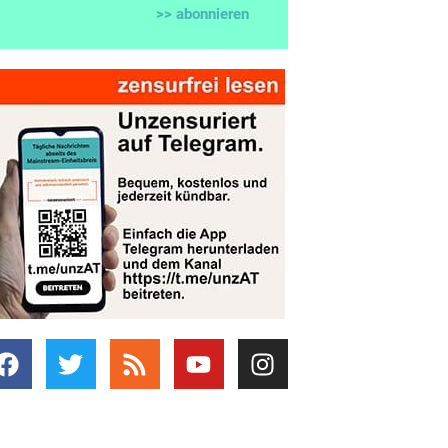
>> abonnieren