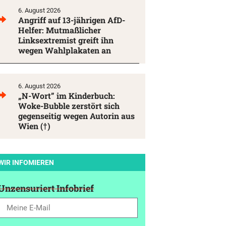
6. August 2026
Angriff auf 13-jährigen AfD-
Helfer: Mutmaßlicher
Linksextremist greift ihn
wegen Wahlplakaten an
6. August 2026
„N-Wort” im Kinderbuch:
Woke-Bubble zerstört sich
gegenseitig wegen Autorin aus
Wien (†)
WIR INFOMIEREN
Unzensuriert Infobrief