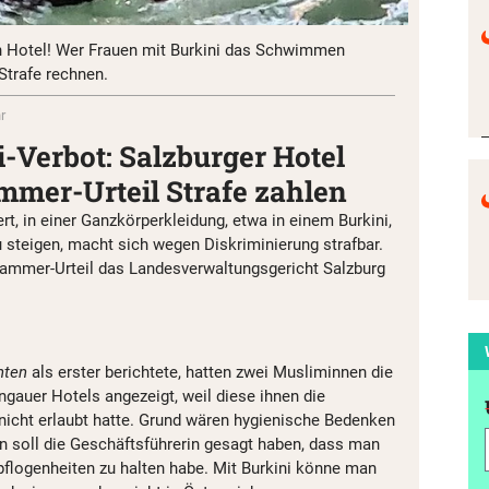
n Hotel! Wer Frauen mit Burkini das Schwimmen
Strafe rechnen.
r
-Verbot: Salzburger Hotel
mer-Urteil Strafe zahlen
rt, in einer Ganzkörperkleidung, etwa in einem Burkini,
u steigen, macht sich wegen Diskriminierung strafbar.
 Hammer-Urteil das Landesverwaltungsgericht Salzburg
hten
als erster berichtete, hatten zwei Musliminnen die
gauer Hotels angezeigt, weil diese ihnen die
icht erlaubt hatte. Grund wären hygienische Bedenken
 soll die Geschäftsführerin gesagt haben, dass man
pflogenheiten zu halten habe. Mit Burkini könne man