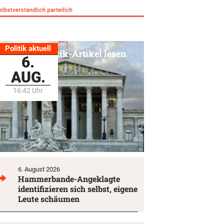
Politik aktuell
Alle Politik-Artikel lesen
6.
AUG.
16:42 Uhr
6. August 2026
Hammerbande-Angeklagte
identifizieren sich selbst, eigene
Leute schäumen