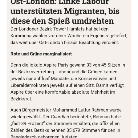
Ost-London: Linke Labour
unterstützten Migranten, bis
diese den Spieß umdrehten
Der Londoner Bezirk Tower Hamlets hat bei den
Kommunalwahlen vor einer Woche ein Ergebnis geliefert,
das weit über Ost-London hinaus Beachtung verdient.
Rote und Grüne marginalisiert
Denn die lokale Aspire Party gewann 33 von 45 Sitzen in
der Bezirksvertretung. Labour und die Grünen kamen
jeweils nur auf fünf Mandate, die Konservativen und
Liberaldemokraten jeweils auf einen Sitz. Damit verfügt
Aspire über eine komfortable absolute Mehrheit im
Bezirksrat.
Auch Bürgermeister Mohammad Lutfur Rahman wurde
wiedergewählt. Der
Guardian
berichtete, Rahman habe
„fast 39 Prozent“ der Stimmen erhalten; die offiziellen
Zahlen des Bezirks nennen 35.679 Stimmen für den in
Bangladesch geborenen Juristen.