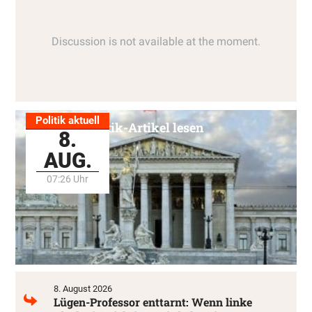
Politik aktuell
Alle Politik-Artikel lesen
8.
AUG.
07:26 Uhr
8. August 2026
Lügen-Professor enttarnt: Wenn linke