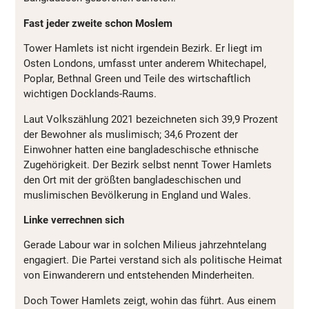
Fast jeder zweite schon Moslem
Tower Hamlets ist nicht irgendein Bezirk. Er liegt im
Osten Londons, umfasst unter anderem Whitechapel,
Poplar, Bethnal Green und Teile des wirtschaftlich
wichtigen Docklands-Raums.
Laut Volkszählung 2021 bezeichneten sich 39,9 Prozent
der Bewohner als muslimisch; 34,6 Prozent der
Einwohner hatten eine bangladeschische ethnische
Zugehörigkeit. Der Bezirk selbst nennt Tower Hamlets
den Ort mit der größten bangladeschischen und
muslimischen Bevölkerung in England und Wales.
Linke verrechnen sich
Gerade Labour war in solchen Milieus jahrzehntelang
engagiert. Die Partei verstand sich als politische Heimat
von Einwanderern und entstehenden Minderheiten.
Doch Tower Hamlets zeigt, wohin das führt. Aus einem