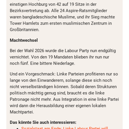
einstigen Hochburg von 42 auf 19 Sitze in der
Bezirksvertretung ab. Alle 24 Aspire-Ratsmitglieder
waren bangladeschische Muslime, und ihr Sieg machte
Tower Hamlets zum ersten muslimischen Zentrum in
Großbritannien.
Machtwechsel
Bei der Wahl 2026 wurde die Labour Party nun endgültig
vernichtet. Von den 19 Mandaten blieben ihr nun nur
noch fünf. Eine bittere Niederlage.
Und ein Vorgeschmack: Linke Parteien profitieren nur so
lange von den Einwanderern, solange diese sich noch
nicht verselbständigen können. Sobald deren Strukturen
politisch mächtig genug sind, braucht es die linke
Patronage nicht mehr. Aus Integration in eine linke Partei
wird dann die Herausbildung einer eigenen lokalen
Machtpartei.
Das könnte Sie auch interessieren:
Sozialstaat am Ende: Linke Labour Partei will