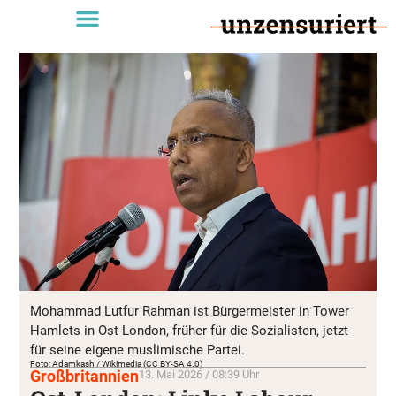
Mohammad Lutfur Rahman ist Bürgermeister in Tower
Hamlets in Ost-London, früher für die Sozialisten, jetzt
für seine eigene muslimische Partei.
Foto: Adamkash / Wikimedia (CC BY-SA 4.0)
Großbritannien
13. Mai 2026 / 08:39 Uhr