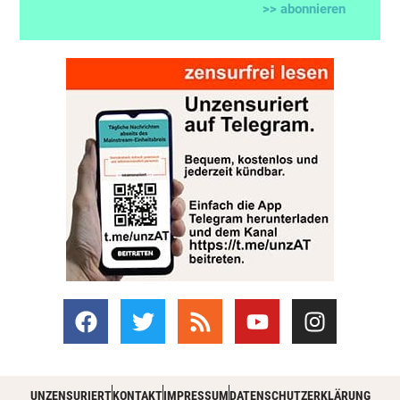
>> abonnieren
UNZENSURIERT
KONTAKT
IMPRESSUM
DATENSCHUTZERKLÄRUNG