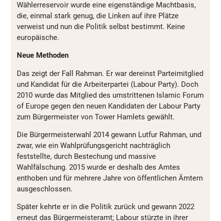
Wählerreservoir wurde eine eigenständige Machtbasis,
die, einmal stark genug, die Linken auf ihre Plätze
verweist und nun die Politik selbst bestimmt. Keine
europäische.
Neue Methoden
Das zeigt der Fall Rahman. Er war dereinst Parteimitglied
und Kandidat für die Arbeiterpartei (Labour Party). Doch
2010 wurde das Mitglied des umstrittenen Islamic Forum
of Europe gegen den neuen Kandidaten der Labour Party
zum Bürgermeister von Tower Hamlets gewählt.
Die Bürgermeisterwahl 2014 gewann Lutfur Rahman, und
zwar, wie ein Wahlprüfungsgericht nachträglich
feststellte, durch Bestechung und massive
Wahlfälschung. 2015 wurde er deshalb des Amtes
enthoben und für mehrere Jahre von öffentlichen Ämtern
ausgeschlossen.
Später kehrte er in die Politik zurück und gewann 2022
erneut das Bürgermeisteramt; Labour stürzte in ihrer