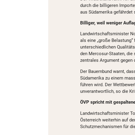
durch die billigeren Import
aus Südamerika gefährdet s
Billiger, weil weniger Aufl
Landwirtschaftsminister N
als eine „große Belastung“
unterschiedlichen Qualität
den Mercosur-Staaten, die s
zentrales Argument gegen
Der Bauernbund warnt, dass
Südamerika zu einem massi
führen wird. Der Wettbewer
unverantwortlich, so die Kri
ÖVP spricht mit gespalten
Landwirtschaftsminister To
Österreich weiterhin auf d
Schutzmechanismen für die