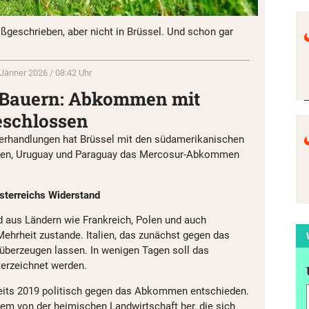
oßgeschrieben, aber nicht in Brüssel. Und schon gar
 Jänner 2026 / 08:42 Uhr
t Bauern: Abkommen mit
eschlossen
erhandlungen hat Brüssel mit den südamerikanischen
inien, Uruguay und Paraguay das Mercosur-Abkommen
Österreichs Widerstand
 aus Ländern wie Frankreich, Polen und auch
Mehrheit zustande. Italien, das zunächst gegen das
überzeugen lassen. In wenigen Tagen soll das
erzeichnet werden.
reits 2019 politisch gegen das Abkommen entschieden.
lem von der heimischen Landwirtschaft her, die sich