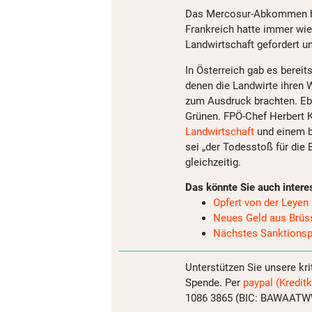
Das Mercosur-Abkommen hat
Frankreich hatte immer wi
Landwirtschaft gefordert un
In Österreich gab es berei
denen die Landwirte ihren
zum Ausdruck brachten. Ebe
Grünen. FPÖ-Chef Herbert 
Landwirtschaft
und einem be
sei „der Todesstoß für die 
gleichzeitig.
Das könnte Sie auch intere
Opfert von der Leye
Neues Geld aus Brüss
Nächstes Sanktionsp
Unterstützen Sie unsere kri
Spende. Per
paypal (Kreditk
1086 3865 (BIC: BAWAATWW)