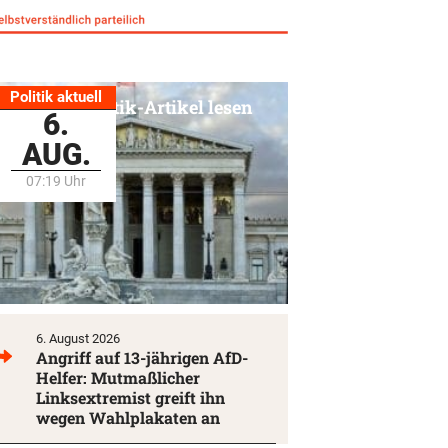
Politik aktuell
Alle Politik-Artikel lesen
6.
AUG.
07:19 Uhr
6. August 2026
Angriff auf 13-jährigen AfD-
Helfer: Mutmaßlicher
Linksextremist greift ihn
wegen Wahlplakaten an