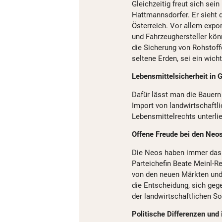
Gleichzeitig freut sich sei
Hattmannsdorfer. Er sieht
Österreich. Vor allem expo
und Fahrzeughersteller kön
die Sicherung von Rohstoff
seltene Erden, sei ein wicht
Lebensmittelsicherheit in 
Dafür lässt man die Bauern 
Import von landwirtschaftl
Lebensmittelrechts unterli
Offene Freude bei den Neo
Die Neos haben immer das 
Parteichefin Beate Meinl-Re
von den neuen Märkten und 
die Entscheidung, sich geg
der landwirtschaftlichen S
Politische Differenzen und 