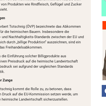
e von Produkten wie Rindfleisch, Geflügel und Zucker
ieht.
agen
orbert Totschnig (ÖVP) bezeichnete das Abkommen
 für die heimischen Bauern. Insbesondere die
s- und Nachhaltigkeits-Standards zwischen der EU und
ich durch „billige Produktion“ auszeichnen, sind ein
 das Freihandelsabkommen.
 die Einführung solcher Billigprodukte aus
ven Preisdruck auf die heimische Landwirtschaft
bsdruck sei aufgrund der ungleichen Standards
tik.
er Zunge
tschnig kommt die Rolle zu, zu betonen, dass
en Druck auf die EU-Kommission setzen werde, um
 heimische Landwirtschaft sicherzustellen.