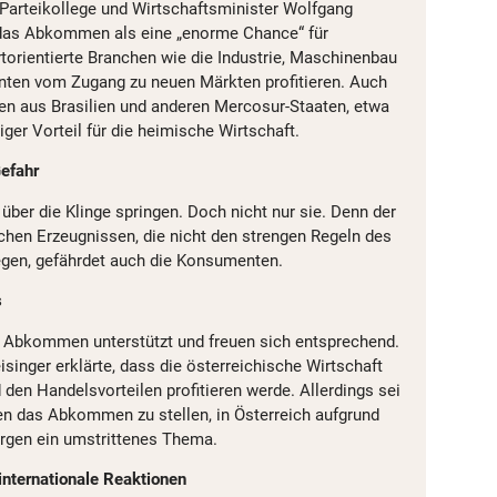
n Parteikollege und Wirtschaftsminister Wolfgang
 das Abkommen als eine „enorme Chance“ für
rtorientierte Branchen wie die Industrie, Maschinenbau
nten vom Zugang zu neuen Märkten profitieren. Auch
en aus Brasilien und anderen Mercosur-Staaten, etwa
iger Vorteil für die heimische Wirtschaft.
Gefahr
über die Klinge springen. Doch nicht nur sie. Denn der
ichen Erzeugnissen, die nicht den strengen Regeln des
egen, gefährdet auch die Konsumenten.
s
Abkommen unterstützt und freuen sich entsprechend.
isinger erklärte, dass die österreichische Wirtschaft
den Handelsvorteilen profitieren werde. Allerdings sei
en das Abkommen zu stellen, in Österreich aufgrund
orgen ein umstrittenes Thema.
internationale Reaktionen