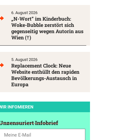
6. August 2026
„N-Wort” im Kinderbuch:
Woke-Bubble zerstört sich
gegenseitig wegen Autorin aus
Wien (†)
5. August 2026
Replacement Clock: Neue
Website enthüllt den rapiden
Bevölkerungs-Austausch in
Europa
WIR INFOMIEREN
Unzensuriert Infobrief