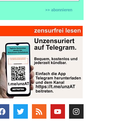
>> abonnieren