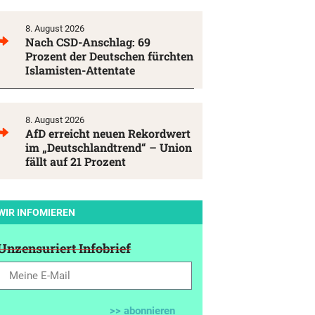
8. August 2026
Nach CSD-Anschlag: 69
Prozent der Deutschen fürchten
Islamisten-Attentate
8. August 2026
AfD erreicht neuen Rekordwert
im „Deutschlandtrend“ – Union
fällt auf 21 Prozent
WIR INFOMIEREN
Unzensuriert Infobrief
>> abonnieren