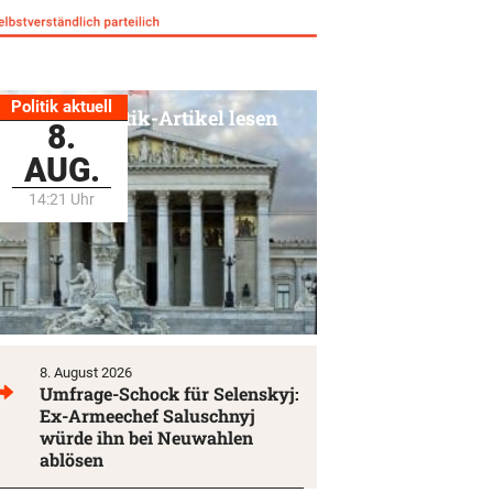
Politik aktuell
Alle Politik-Artikel lesen
8.
AUG.
14:21 Uhr
8. August 2026
Umfrage-Schock für Selenskyj:
Ex-Armeechef Saluschnyj
würde ihn bei Neuwahlen
ablösen