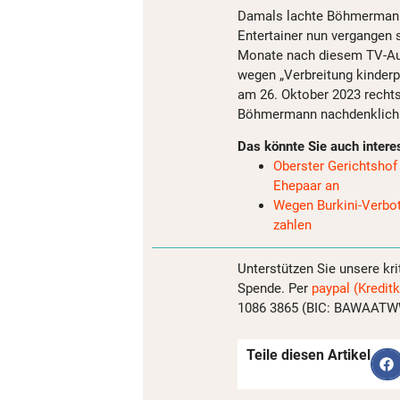
Damals lachte Böhmermann
Entertainer nun vergangen s
Monate nach diesem TV-Auft
wegen „Verbreitung kinderpo
am 26. Oktober 2023 rechts
Böhmermann nachdenklich
Das könnte Sie auch intere
Oberster Gerichtshof 
Ehepaar an
Wegen Burkini-Verbot
zahlen
Unterstützen Sie unsere kri
Spende. Per
paypal (Kreditk
1086 3865 (BIC: BAWAATWW)
Teile diesen Artikel