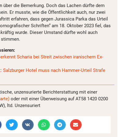
 über die Bemerkung. Doch das Lachen dürfte dem
ein. Er musste, wie die Öffentlichkeit auch, nur zwei
ritt erfahren, dass gegen Jurassica Parka das Urteil
rnografischer Schriften“ am 18. Oktober 2023 fiel, das
kräftig wurde. Dieser Umstand dürfte wohl auch
 stimmen.
ssieren:
erkennt Scharia bei Streit zwischen iranischem Ex-
: Salzburger Hotel muss nach Hammer-Urteil Strafe
tische, unzensurierte Berichterstattung mit einer
arte)
oder mit einer Überweisung auf AT58 1420 0200
, ltd. Unzensuriert