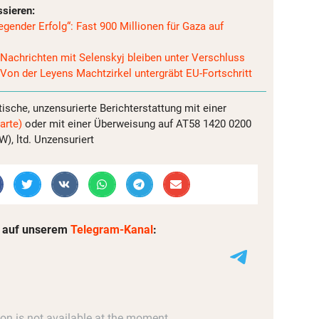
ssieren:
gender Erfolg“: Fast 900 Millionen für Gaza auf
Nachrichten mit Selenskyj bleiben unter Verschluss
 Von der Leyens Machtzirkel untergräbt EU-Fortschritt
tische, unzensurierte Berichterstattung mit einer
arte)
oder mit einer Überweisung auf AT58 1420 0200
, ltd. Unzensuriert
 auf unserem
Telegram-Kanal
: