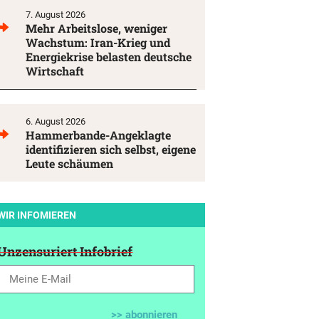
7. August 2026
Mehr Arbeitslose, weniger
Wachstum: Iran-Krieg und
Energiekrise belasten deutsche
Wirtschaft
6. August 2026
Hammerbande-Angeklagte
identifizieren sich selbst, eigene
Leute schäumen
WIR INFOMIEREN
Unzensuriert Infobrief
>> abonnieren