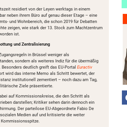
tszeit residiert von der Leyen werktags in einem
bar neben ihrem Büro auf genau dieser Etage – eine
ts- und Wohnbereich, die schon 2019 für Debatten
chte zeigen, wie stark der 13. Stock zum Machtzentrum
orden ist.
ottung und Zentralisierung
ugangsregeln in Brüssel weniger als
nden, sondern als weiteres Indiz für die übermäßig
 Besonders deutlich greift das EU-Portal
Euractiv
t wird das interne Memo als Schritt bewertet, der
stanz institutionell zementiert – noch dazu am Tag,
tärische Ziele präsentierte.
abei auf Kommissionskreise, die den Schritt als
rieben darstellen; Kritiker sehen darin dennoch ein
chirmung. Der parteilose EU-Abgeordnete Fabio De
sozialen Medien auf und kritisierte die weiter
er Kommissionsspitze.