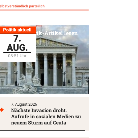
Politik aktuell
Alle Politik-Artikel lesen
7.
AUG.
08:51 Uhr
7. August 2026
Nächste Invasion droht:
Aufrufe in sozialen Medien zu
neuem Sturm auf Ceuta