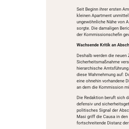
Seit Beginn ihrer ersten Am
kleinen Apartment unmittel
ungewöhnliche Nähe von Am
sorgte. Die damaligen Beri
der Kommissionschefin gew
Wachsende Kritik an Absch
Deshalb werden die neuen Z
Sicherheitsmaßnahme versta
hierarchische Amtsführung.
diese Wahrnehmung auf: Dor
eine ohnehin vorhandene Di
an dem die Kommission mili
Die Redaktion beruft sich d
defensiv und sicherheitsget
politisches Signal der Abs
Masi griff die Causa in den 
fortschreitende Distanz d