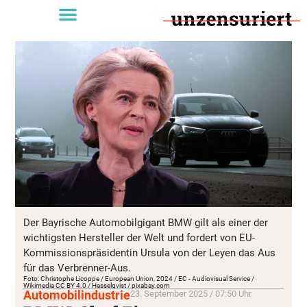
Der Bayrische Automobilgigant BMW gilt als einer der
wichtigsten Hersteller der Welt und fordert von EU-
Kommissionspräsidentin Ursula von der Leyen das Aus
für das Verbrenner-Aus.
Foto: Christophe Licoppe / European Union, 2024 / EC - Audiovisual Service /
Wikimedia CC BY 4.0 / Hasselqvist / pixabay.com
Automobilindustrie
23. September 2025 / 07:50 Uhr