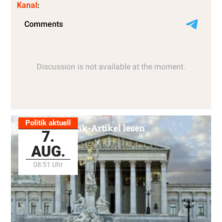
Kanal
:
Politik aktuell
Alle Politik-Artikel lesen
7.
AUG.
08:51 Uhr