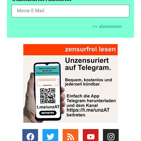
>> abonnieren