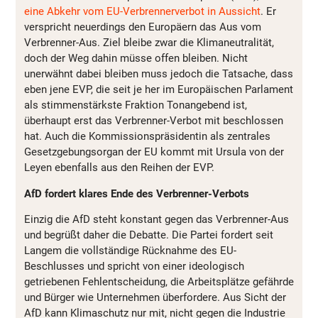
eine Abkehr vom EU-Verbrennerverbot in Aussicht
. Er
verspricht neuerdings den Europäern das Aus vom
Verbrenner-Aus. Ziel bleibe zwar die Klimaneutralität,
doch der Weg dahin müsse offen bleiben. Nicht
unerwähnt dabei bleiben muss jedoch die Tatsache, dass
eben jene EVP, die seit je her im Europäischen Parlament
als stimmenstärkste Fraktion Tonangebend ist,
überhaupt erst das Verbrenner-Verbot mit beschlossen
hat. Auch die Kommissionspräsidentin als zentrales
Gesetzgebungsorgan der EU kommt mit Ursula von der
Leyen ebenfalls aus den Reihen der EVP.
AfD fordert klares Ende des Verbrenner-Verbots
Einzig die AfD steht konstant gegen das Verbrenner-Aus
und begrüßt daher die Debatte. Die Partei fordert seit
Langem die vollständige Rücknahme des EU-
Beschlusses und spricht von einer ideologisch
getriebenen Fehlentscheidung, die Arbeitsplätze gefährde
und Bürger wie Unternehmen überfordere. Aus Sicht der
AfD kann Klimaschutz nur mit, nicht gegen die Industrie