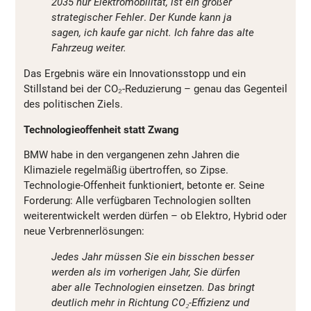
2035 nur Elektromobilität, ist ein großer
strategischer Fehler
.
Der Kunde kann ja
sagen, ich kaufe gar nicht. Ich fahre das alte
Fahrzeug weiter.
Das Ergebnis wäre ein Innovationsstopp und ein
Stillstand bei der CO₂-Reduzierung – genau das Gegenteil
des politischen Ziels.
Technologieoffenheit statt Zwang
BMW habe in den vergangenen zehn Jahren die
Klimaziele regelmäßig übertroffen, so Zipse.
Technologie-Offenheit funktioniert, betonte er. Seine
Forderung: Alle verfügbaren Technologien sollten
weiterentwickelt werden dürfen – ob Elektro, Hybrid oder
neue Verbrennerlösungen:
Jedes Jahr müssen Sie ein bisschen besser
werden als im vorherigen Jahr, Sie dürfen
aber alle Technologien einsetzen. Das bringt
deutlich mehr in Richtung CO₂-Effizienz und