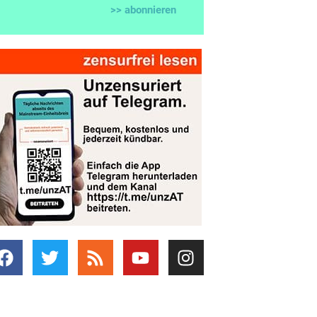
>> abonnieren