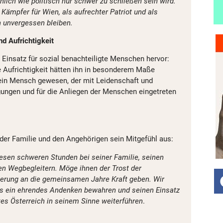
hlich wie politisch nur schwer zu schließen sein wird.
 Kämpfer für Wien, als aufrechter Patriot und als
 unvergessen bleiben.
 Aufrichtigkeit
 Einsatz für sozial benachteiligte Menschen hervor:
 Aufrichtigkeit hätten ihn in besonderem Maße
ein Mensch gewesen, der mit Leidenschaft und
ungen und für die Anliegen der Menschen eingetreten
der Familie und den Angehörigen sein Mitgefühl aus:
esen schweren Stunden bei seiner Familie, seinen
n Wegbegleitern. Möge ihnen der Trost der
nerung an die gemeinsamen Jahre Kraft geben. Wir
ts ein ehrendes Andenken bewahren und seinen Einsatz
tes Österreich in seinem Sinne weiterführen
.