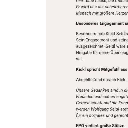
reißt eine Lücke, die mensc
Er wird uns als unbeirrbarer
Mensch mit großem Herzen
Besonderes Engagement und
Besonders hob Kickl Seidls
Sein Engagement und seine
ausgezeichnet. Seidl wäre 
Hingabe für seine Überzeug
sei.
Kickl spricht Mitgefühl aus
Abschließend sprach Kickl 
Unsere Gedanken sind in di
Freunden und seinen engste
Gemeinschaft und die Erin
werden Wolfgang Seidl ste
für ein soziales und gerech
FPÖ verliert große Stütze