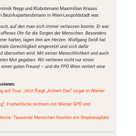
minik Nepp und Klubobmann Maximilian Krauss
uch Bezirksparteiobmann in Wien-Leopoldstadt war:
sch, auf den man sich immer verlassen konnte. Er war
in offenes Ohr für die Sorgen der Menschen. Besonders
erer hatten, lagen ihm am Herzen. Wolfgang Seidl hat
ziale Gerechtigkeit eingesetzt und sich dafür
d übersehen wird. Mit seiner Menschlichkeit und auch
len Mut gegeben. Wir verlieren nicht nur einen
 einen guten Freund – und die FPÖ Wien verliert eine
ssieren:
 auf Tour: Jetzt fliegt „Airbert One“ sogar in Wiener
g“: Freiheitliche rechnen mit Wiener SPÖ und
phorie: Tausende Menschen feierten am Stephansplatz