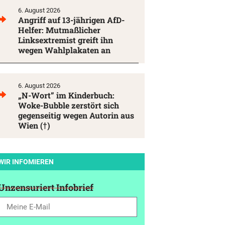
6. August 2026
Angriff auf 13-jährigen AfD-
Helfer: Mutmaßlicher
Linksextremist greift ihn
wegen Wahlplakaten an
6. August 2026
„N-Wort” im Kinderbuch:
Woke-Bubble zerstört sich
gegenseitig wegen Autorin aus
Wien (†)
WIR INFOMIEREN
Unzensuriert Infobrief