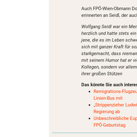
Auch FPÖ-Wien-Obmann Do
erinnerten an Seidl, der a
Wolfgang Seidl war ein Men
herzlich und hatte stets e
jene, die es im Leben schw
sich mit ganzer Kraft für so
starkgemacht, dass nieman
mit seinem Humor hat er vie
Kollegen, sondern vor allem
ihrer großen Stützen
Das könnte Sie auch intere
Remigrations-Flugzeug
Linien-Bus mit
„Strippenzieher Ludwi
Regierung ab
Unbeschreibliche Eu
FPÖ-Geburtstag