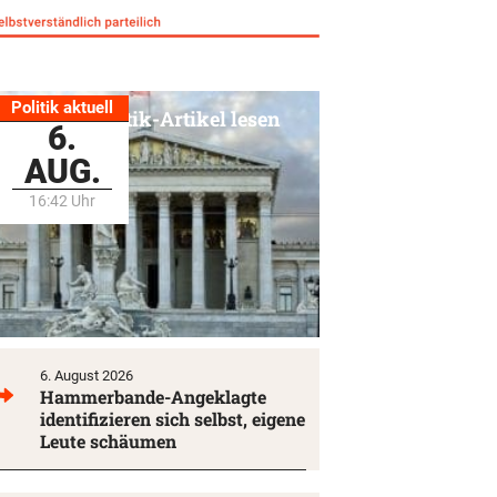
Politik aktuell
Alle Politik-Artikel lesen
6.
AUG.
16:42 Uhr
6. August 2026
Hammerbande-Angeklagte
identifizieren sich selbst, eigene
Leute schäumen