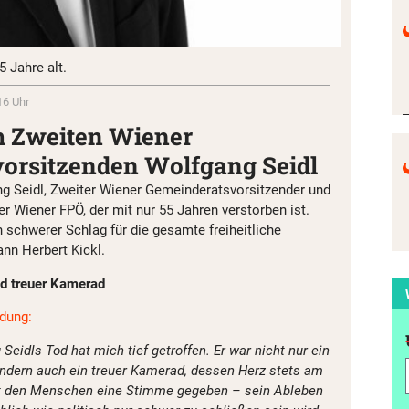
 Jahre alt.
16 Uhr
m Zweiten Wiener
orsitzenden Wolfgang Seidl
g Seidl, Zweiter Wiener Gemeinderatsvorsitzender und
r Wiener FPÖ, der mit nur 55 Jahren verstorben ist.
in schwerer Schlag für die gesamte freiheitliche
ann Herbert Kickl.
nd treuer Kamerad
ndung:
Seidls Tod hat mich tief getroffen. Er war nicht nur ein
ondern auch ein treuer Kamerad, dessen Herz stets am
hat den Menschen eine Stimme gegeben – sein Ableben