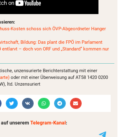
ssieren:
schuss-Kosten schoss sich ÖVP-Abgeordneter Hanger
irtschaft, Bildung: Das plant die FPÖ im Parlament
entlarvt – doch von ORF und „Standard“ kommen nur
tische, unzensurierte Berichterstattung mit einer
arte)
oder mit einer Überweisung auf AT58 1420 0200
, ltd. Unzensuriert
 auf unserem
Telegram-Kanal
: