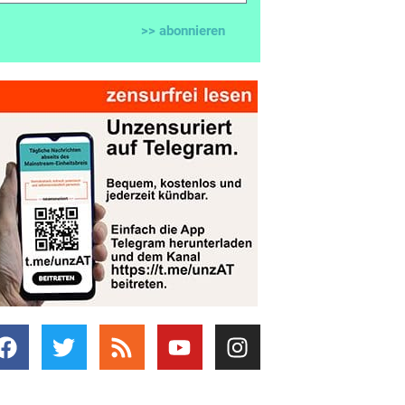
>> abonnieren