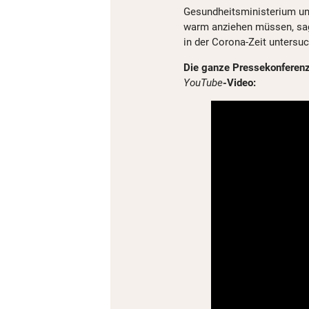
Gesundheitsministerium und
warm anziehen müssen, sag
in der Corona-Zeit untersu
Die ganze Pressekonferenz
YouTube
-Video: