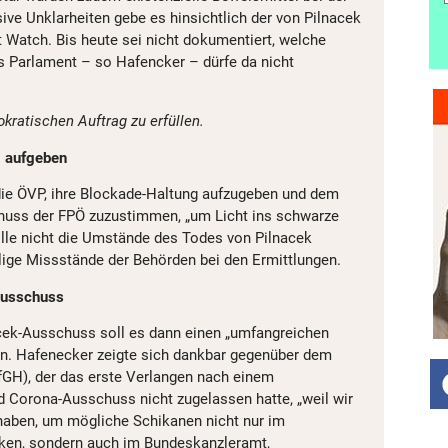
ive Unklarheiten gebe es hinsichtlich der von Pilnacek
t Watch. Bis heute sei nicht dokumentiert, welche
s Parlament – so Hafencker – dürfe da nicht
kratischen Auftrag zu erfüllen.
g aufgeben
die ÖVP, ihre Blockade-Haltung aufzugeben und dem
huss der FPÖ zuzustimmen, „um Licht ins schwarze
lle nicht die Umstände des Todes von Pilnacek
llige Missstände der Behörden bei den Ermittlungen.
Ausschuss
cek-Ausschuss soll es dann einen „umfangreichen
. Hafenecker zeigte sich dankbar gegenüber dem
fGH), der das erste Verlangen nach einem
 Corona-Ausschuss nicht zugelassen hatte, „weil wir
g haben, um mögliche Schikanen nicht nur im
ken, sondern auch im Bundeskanzleramt,