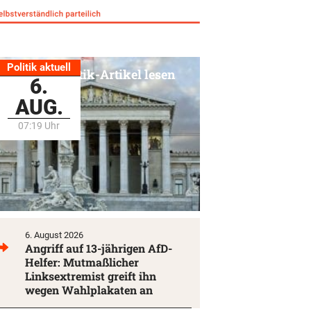
Politik aktuell
Alle Politik-Artikel lesen
6.
AUG.
07:19 Uhr
6. August 2026
Angriff auf 13-jährigen AfD-
Helfer: Mutmaßlicher
Linksextremist greift ihn
wegen Wahlplakaten an