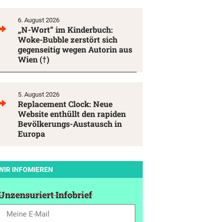
6. August 2026
„N-Wort” im Kinderbuch:
Woke-Bubble zerstört sich
gegenseitig wegen Autorin aus
Wien (†)
5. August 2026
Replacement Clock: Neue
Website enthüllt den rapiden
Bevölkerungs-Austausch in
Europa
WIR INFOMIEREN
Unzensuriert Infobrief