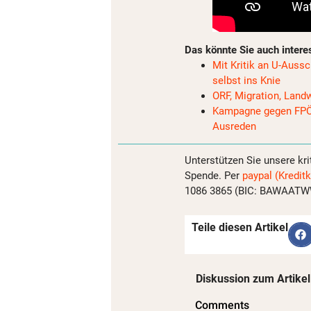
Das könnte Sie auch intere
Mit Kritik an U-Aus
selbst ins Knie
ORF, Migration, Landw
Kampagne gegen FPÖ 
Ausreden
Unterstützen Sie unsere kri
Spende. Per
paypal (Kreditk
1086 3865 (BIC: BAWAATWW)
Teile diesen Artikel
Diskussion zum Artikel