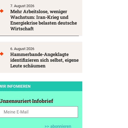
7. August 2026
Mehr Arbeitslose, weniger
Wachstum: Iran-Krieg und
Energiekrise belasten deutsche
Wirtschaft
6. August 2026
Hammerbande-Angeklagte
identifizieren sich selbst, eigene
Leute schäumen
WIR INFOMIEREN
Unzensuriert Infobrief
>> abonnieren