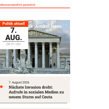
Politik aktuell
Alle Politik-Artikel lesen
7.
AUG.
08:51 Uhr
7. August 2026
Nächste Invasion droht:
Aufrufe in sozialen Medien zu
neuem Sturm auf Ceuta