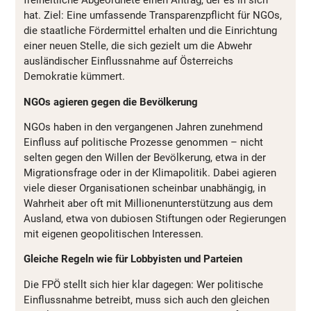
freiheitliche Abgeordnete einen Antrag, der es in sich
hat. Ziel: Eine umfassende Transparenzpflicht für NGOs,
die staatliche Fördermittel erhalten und die Einrichtung
einer neuen Stelle, die sich gezielt um die Abwehr
ausländischer Einflussnahme auf Österreichs
Demokratie kümmert.
NGOs agieren gegen die Bevölkerung
NGOs haben in den vergangenen Jahren zunehmend
Einfluss auf politische Prozesse genommen – nicht
selten gegen den Willen der Bevölkerung, etwa in der
Migrationsfrage oder in der Klimapolitik. Dabei agieren
viele dieser Organisationen scheinbar unabhängig, in
Wahrheit aber oft mit Millionenunterstützung aus dem
Ausland, etwa von dubiosen Stiftungen oder Regierungen
mit eigenen geopolitischen Interessen.
Gleiche Regeln wie für Lobbyisten und Parteien
Die FPÖ stellt sich hier klar dagegen: Wer politische
Einflussnahme betreibt, muss sich auch den gleichen