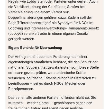
Regeln wie Lobbyisten oder Parteien unterwerfen. Auch
die Veröffentlichung der Geldflüsse, Strafen bei
Verschleierung und einem Verbot von
Doppelfinanzierungen gehören dazu. Zudem soll der
Begriff “Interessensträger” als Synonym für NGOs im
Lobbying und lnteressenvertretungs-Transparenz-Gesetz
(LobbyG) verankert oder in einem eigenen Gesetz
geregelt werden.
Eigene Behörde für Überwachung
Der Antrag enthält auch die Forderung nach einer
eigenständigen staatlichen Behörde, die den Schutz der
nationalen Souveränität gewährleisten soll. Diese Stelle
soll dann gezielt prüfen, wo ausländische Kräfte
versuchen, politische Entscheidungen in Österreich zu
beeinflussen – sei es durch NGOs, Medien oder
Einzelpersonen.
Das sehen alle anderen Parteien offenbar nicht so. Sie
stimmen – wieder einmal – geschlossen gegen den
freiheitlichen Antrag und somit gegen jegliche