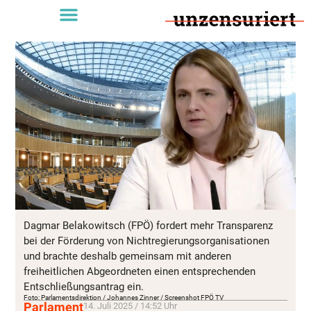
Dagmar Belakowitsch (FPÖ) fordert mehr Transparenz
bei der Förderung von Nichtregierungsorganisationen
und brachte deshalb gemeinsam mit anderen
freiheitlichen Abgeordneten einen entsprechenden
Entschließungsantrag ein.
Foto: Parlamentsdirektion / Johannes Zinner / Screenshot FPÖ TV
Parlament
14. Juli 2025 / 14:52 Uhr