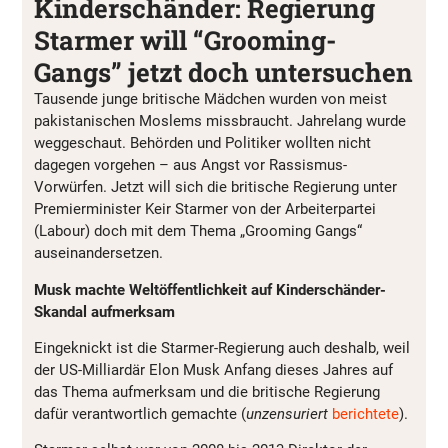
Kinderschänder: Regierung
Starmer will “Grooming-
Gangs” jetzt doch untersuchen
Tausende junge britische Mädchen wurden von meist
pakistanischen Moslems missbraucht. Jahrelang wurde
weggeschaut. Behörden und Politiker wollten nicht
dagegen vorgehen – aus Angst vor Rassismus-
Vorwürfen. Jetzt will sich die britische Regierung unter
Premierminister Keir Starmer von der Arbeiterpartei
(Labour) doch mit dem Thema „Grooming Gangs“
auseinandersetzen.
Musk machte Weltöffentlichkeit auf Kinderschänder-
Skandal aufmerksam
Eingeknickt ist die Starmer-Regierung auch deshalb, weil
der US-Milliardär Elon Musk Anfang dieses Jahres auf
das Thema aufmerksam und die britische Regierung
dafür verantwortlich gemachte (
unzensuriert
berichtete
).