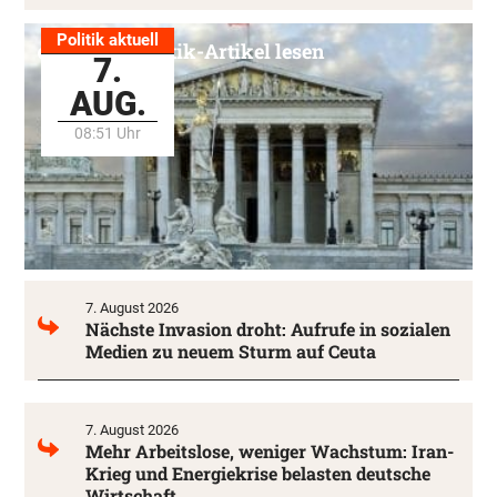
Politik aktuell
Alle Politik-Artikel lesen
7.
AUG.
08:51 Uhr
7. August 2026
Nächste Invasion droht: Aufrufe in sozialen
Medien zu neuem Sturm auf Ceuta
7. August 2026
Mehr Arbeitslose, weniger Wachstum: Iran-
Krieg und Energiekrise belasten deutsche
Wirtschaft