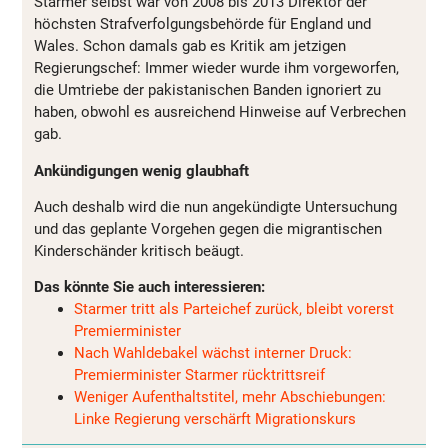
Starmer selbst war von 2008 bis 2013 Direktor der
höchsten Strafverfolgungsbehörde für England und
Wales. Schon damals gab es Kritik am jetzigen
Regierungschef: Immer wieder wurde ihm vorgeworfen,
die Umtriebe der pakistanischen Banden ignoriert zu
haben, obwohl es ausreichend Hinweise auf Verbrechen
gab.
Ankündigungen wenig glaubhaft
Auch deshalb wird die nun angekündigte Untersuchung
und das geplante Vorgehen gegen die migrantischen
Kinderschänder kritisch beäugt.
Das könnte Sie auch interessieren:
Starmer tritt als Parteichef zurück, bleibt vorerst
Premierminister
Nach Wahldebakel wächst interner Druck:
Premierminister Starmer rücktrittsreif
Weniger Aufenthaltstitel, mehr Abschiebungen:
Linke Regierung verschärft Migrationskurs