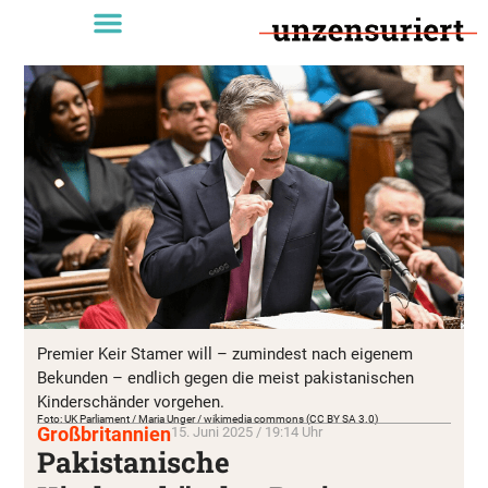
Premier Keir Stamer will – zumindest nach eigenem
Bekunden – endlich gegen die meist pakistanischen
Kinderschänder vorgehen.
Foto: UK Parliament / Maria Unger / wikimedia commons (CC BY SA 3.0)
Großbritannien
15. Juni 2025 / 19:14 Uhr
Pakistanische