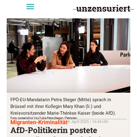
FPÖ-EU-Mandatarin Petra Steger (Mitte) sprach in
Brüssel mit ihrer Kollegin Mary Khan (li.) und
Kreisvorsitzender Marie-Thérèse Kaiser (beide AfD).
Foto: screenshot YouTube Petra Steger / Patrioten
Migranten-Kriminalität
9. April 2025 / 16:44 Uhr
AfD-Politikerin postete