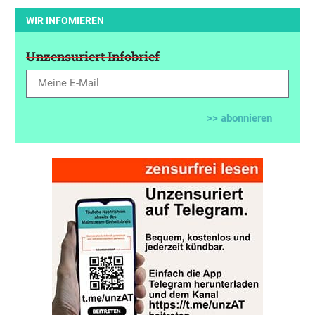
WIR INFOMIEREN
Unzensuriert Infobrief
>> abonnieren