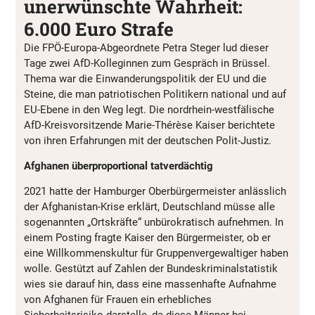
unerwünschte Wahrheit:
6.000 Euro Strafe
Die FPÖ-Europa-Abgeordnete Petra Steger lud dieser
Tage zwei AfD-Kolleginnen zum Gespräch in Brüssel.
Thema war die Einwanderungspolitik der EU und die
Steine, die man patriotischen Politikern national und auf
EU-Ebene in den Weg legt. Die nordrhein-westfälische
AfD-Kreisvorsitzende Marie-Thérèse Kaiser berichtete
von ihren Erfahrungen mit der deutschen Polit-Justiz.
Afghanen überproportional tatverdächtig
2021 hatte der Hamburger Oberbürgermeister anlässlich
der Afghanistan-Krise erklärt, Deutschland müsse alle
sogenannten „Ortskräfte“ unbürokratisch aufnehmen. In
einem Posting fragte Kaiser den Bürgermeister, ob er
eine Willkommenskultur für Gruppenvergewaltiger haben
wolle. Gestützt auf Zahlen der Bundeskriminalstatistik
wies sie darauf hin, dass eine massenhafte Aufnahme
von Afghanen für Frauen ein erhebliches