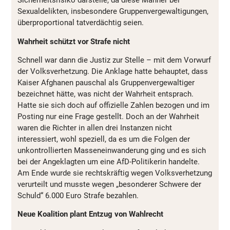
Sicherheitsrisiko darstelle, da diese Männer bei
Sexualdelikten, insbesondere Gruppenvergewaltigungen,
überproportional tatverdächtig seien.
Wahrheit schützt vor Strafe nicht
Schnell war dann die Justiz zur Stelle – mit dem Vorwurf
der Volksverhetzung. Die Anklage hatte behauptet, dass
Kaiser Afghanen pauschal als Gruppenvergewaltiger
bezeichnet hätte, was nicht der Wahrheit entsprach.
Hatte sie sich doch auf offizielle Zahlen bezogen und im
Posting nur eine Frage gestellt. Doch an der Wahrheit
waren die Richter in allen drei Instanzen nicht
interessiert, wohl speziell, da es um die Folgen der
unkontrollierten Masseneinwanderung ging und es sich
bei der Angeklagten um eine AfD-Politikerin handelte.
Am Ende wurde sie rechtskräftig wegen Volksverhetzung
verurteilt und musste wegen „besonderer Schwere der
Schuld“ 6.000 Euro Strafe bezahlen.
Neue Koalition plant Entzug von Wahlrecht