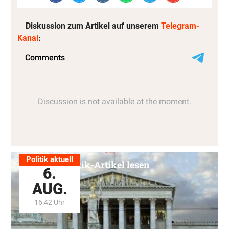
Diskussion zum Artikel auf unserem
Telegram-
Kanal
:
Politik aktuell
Alle Politik-Artikel lesen
6.
AUG.
16:42 Uhr