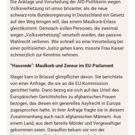
Die Anklage und Verurteilung der AfD-Politikerin wegen
Volksverhetzung ist umso brisanter, als die neue
schwarz-rote Bundesregierung in Deutschland ein Gesetz
auf den Weg bringen will, das einem Maulkorb-Erlass
gleichkommt. Demnach sollen Personen, die zweimal
wegen „Volksverhetzung“ verurteilt wurden, das passive
Wahlrecht verlieren. Wie schnell so eine Verurteilung bei
einer politisierten Justiz gehen kann, musste Frau Kaiser
schmerzlich zur Kenntnis nehmen.
“Hassrede”: Maulkorb und Zensur im EU-Parlament
Steger kam in Brüssel glimpflicher davon. Sie berichtete
von einer Anfrage, die sie an die EU-Kommission
gerichtet hatte. Darin bezog sie sich auf das Urteil des
Europäischen Gerichtshofes zu afghanischen Frauen
bezogen, das diesen ein generelles Asylrecht in Europa
zugesprochen hatte. In ihrer Anfrage fragte sie in diesem
Zusammenhang auch nach afghanischen Männern. Aus
einem Land, aus dem bereits Mörder und Vergewaltiger
gekommen seien. Daraufhin bekam sie von der