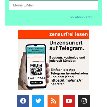
>> abonnieren