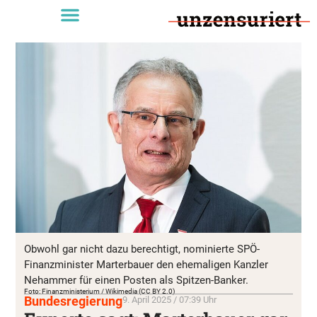
Obwohl gar nicht dazu berechtigt, nominierte SPÖ-
Finanzminister Marterbauer den ehemaligen Kanzler
Nehammer für einen Posten als Spitzen-Banker.
Foto: Finanzministerium / Wikimedia (CC BY 2.0)
Bundesregierung
9. April 2025 / 07:39 Uhr