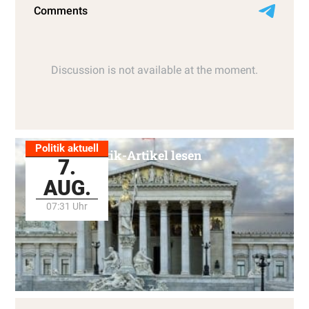
Politik aktuell
Alle Politik-Artikel lesen
7.
AUG.
07:31 Uhr