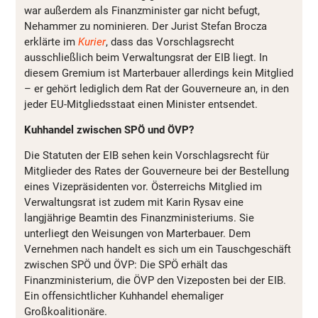
war außerdem als Finanzminister gar nicht befugt,
Nehammer zu nominieren. Der Jurist Stefan Brocza
erklärte im
Kurier
, dass das Vorschlagsrecht
ausschließlich beim Verwaltungsrat der EIB liegt. In
diesem Gremium ist Marterbauer allerdings kein Mitglied
– er gehört lediglich dem Rat der Gouverneure an, in den
jeder EU-Mitgliedsstaat einen Minister entsendet.
Kuhhandel zwischen SPÖ und ÖVP?
Die Statuten der EIB sehen kein Vorschlagsrecht für
Mitglieder des Rates der Gouverneure bei der Bestellung
eines Vizepräsidenten vor. Österreichs Mitglied im
Verwaltungsrat ist zudem mit Karin Rysav eine
langjährige Beamtin des Finanzministeriums. Sie
unterliegt den Weisungen von Marterbauer. Dem
Vernehmen nach handelt es sich um ein Tauschgeschäft
zwischen SPÖ und ÖVP: Die SPÖ erhält das
Finanzministerium, die ÖVP den Vizeposten bei der EIB.
Ein offensichtlicher Kuhhandel ehemaliger
Großkoalitionäre.