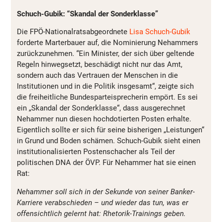
Schuch-Gubik: “Skandal der Sonderklasse”
Die FPÖ-Nationalratsabgeordnete
Lisa Schuch-Gubik
forderte Marterbauer auf, die Nominierung Nehammers
zurückzunehmen. “Ein Minister, der sich über geltende
Regeln hinwegsetzt, beschädigt nicht nur das Amt,
sondern auch das Vertrauen der Menschen in die
Institutionen und in die Politik insgesamt“, zeigte sich
die freiheitliche Bundesparteisprecherin empört. Es sei
ein „Skandal der Sonderklasse“, dass ausgerechnet
Nehammer nun diesen hochdotierten Posten erhalte.
Eigentlich sollte er sich für seine bisherigen „Leistungen“
in Grund und Boden schämen. Schuch-Gubik sieht einen
institutionalisierten Postenschacher als Teil der
politischen DNA der ÖVP. Für Nehammer hat sie einen
Rat:
Nehammer soll sich in der Sekunde von seiner Banker-
Karriere verabschieden – und wieder das tun, was er
offensichtlich gelernt hat: Rhetorik-Trainings geben.