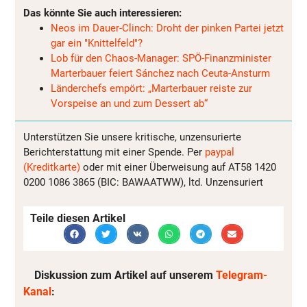
Das könnte Sie auch interessieren:
Neos im Dauer-Clinch: Droht der pinken Partei jetzt
gar ein "Knittelfeld"?
Lob für den Chaos-Manager: SPÖ-Finanzminister
Marterbauer feiert Sánchez nach Ceuta-Ansturm
Länderchefs empört: „Marterbauer reiste zur
Vorspeise an und zum Dessert ab“
Unterstützen Sie unsere kritische, unzensurierte
Berichterstattung mit einer Spende. Per
paypal
(Kreditkarte)
oder mit einer Überweisung auf AT58 1420
0200 1086 3865 (BIC: BAWAATWW), ltd. Unzensuriert
Teile diesen Artikel
Diskussion zum Artikel auf unserem
Telegram-
Kanal
: