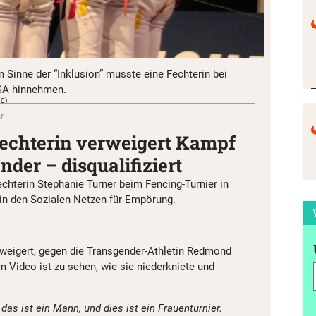
 Sinne der “Inklusion” musste eine Fechterin bei
SA hinnehmen.
.0)
r
Fechterin verweigert Kampf
der – disqualifiziert
echterin Stephanie Turner beim Fencing-Turnier in
in den Sozialen Netzen für Empörung.
geweigert, gegen die Transgender-Athletin Redmond
em Video ist zu sehen, wie sie niederkniete und
 das ist ein Mann, und dies ist ein Frauenturnier.