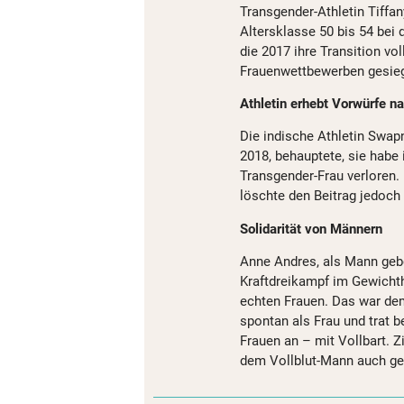
Transgender-Athletin Tiffa
Altersklasse 50 bis 54 bei
die 2017 ihre Transition vo
Frauenwettbewerben gesiegt
Athletin erhebt Vorwürfe na
Die indische Athletin Swap
2018, behauptete, sie habe
Transgender-Frau verloren.
löschte den Beitrag jedoch 
Solidarität von Männern
Anne Andres, als Mann gebo
Kraftdreikampf im Gewicht
echten Frauen. Das war d
spontan als Frau und trat 
Frauen an – mit Vollbart. Z
dem Vollblut-Mann auch ge