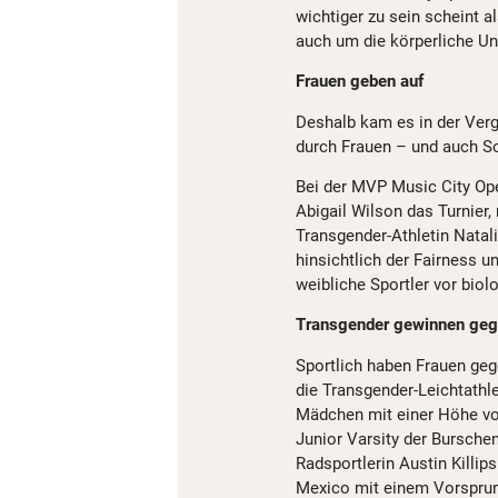
wichtiger zu sein scheint a
auch um die körperliche Un
Frauen geben auf
Deshalb kam es in der Verg
durch Frauen – und auch S
Bei der MVP Music City Ope
Abigail Wilson das Turnier,
Transgender-Athletin Natal
hinsichtlich der Fairness u
weibliche Sportler vor bi
Transgender gewinnen geg
Sportlich haben Frauen ge
die Transgender-Leichtathl
Mädchen mit einer Höhe von
Junior Varsity der Burschen
Radsportlerin Austin Killi
Mexico mit einem Vorsprun