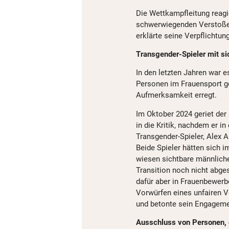
Die Wettkampfleitung reagi
schwerwiegenden Verstoße
erklärte seine Verpflichtun
Transgender-Spieler mit s
In den letzten Jahren war 
Personen im Frauensport g
Aufmerksamkeit erregt.
Im Oktober 2024 geriet der
in die Kritik, nachdem er i
Transgender-Spieler, Alex A
Beide Spieler hätten sich 
wiesen sichtbare männlich
Transition noch nicht abges
dafür aber in Frauenbewerb
Vorwürfen eines unfairen Vo
und betonte sein Engagemen
Ausschluss von Personen, 