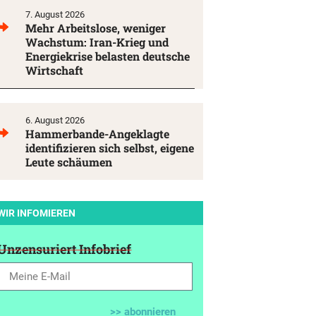
7. August 2026
Mehr Arbeitslose, weniger
Wachstum: Iran-Krieg und
Energiekrise belasten deutsche
Wirtschaft
6. August 2026
Hammerbande-Angeklagte
identifizieren sich selbst, eigene
Leute schäumen
WIR INFOMIEREN
Unzensuriert Infobrief
>> abonnieren