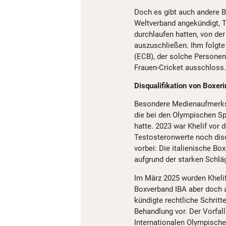
Doch es gibt auch andere Be
Weltverband angekündigt, T
durchlaufen hatten, von d
auszuschließen. Ihm folgte
(ECB), der solche Persone
Frauen-Cricket ausschloss.
Disqualifikation von Boxer
Besondere Medienaufmerksa
die bei den Olympischen S
hatte. 2023 war Khelif vor
Testosteronwerte noch disq
vorbei: Die italienische B
aufgrund der starken Schläg
Im März 2025 wurden Khelif 
Boxverband IBA aber doch au
kündigte rechtliche Schrit
Behandlung vor. Der Vorfal
Internationalen Olympisch