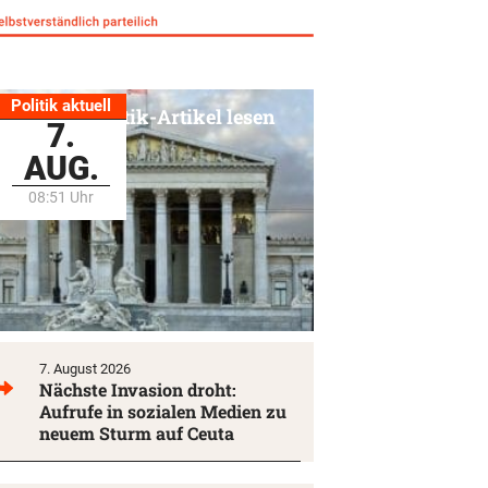
Politik aktuell
Alle Politik-Artikel lesen
7.
AUG.
08:51 Uhr
7. August 2026
Nächste Invasion droht:
Aufrufe in sozialen Medien zu
neuem Sturm auf Ceuta