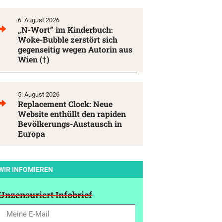
6. August 2026
„N-Wort” im Kinderbuch:
Woke-Bubble zerstört sich
gegenseitig wegen Autorin aus
Wien (†)
5. August 2026
Replacement Clock: Neue
Website enthüllt den rapiden
Bevölkerungs-Austausch in
Europa
WIR INFOMIEREN
Unzensuriert Infobrief