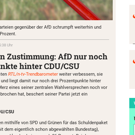
rteien gegenüber der AfD schrumpft weiterhin und
 Prozent.
5:38 Uhr
 an Zustimmung: AfD nur noch
unkte hinter CDU/CSU
sten
RTL/n-tv
-Trendbarometer
weiter verbessern, sie
und liegt damit nur noch drei Prozentpunkte hinter
erz eines seiner zentralen Wahlversprechen noch vor
rochen hat, beschert seiner Partei jetzt ein
CDU/CSU
n mithilfe von SPD und Grünen für das Schuldenpaket
it dem eigentlich schon abgewählten Bundestag),