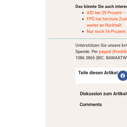
Das könnte Sie auch intere
AfD bei 29 Prozent –
FPÖ hat höchste Zust
weiter an Rückhalt
Nur noch 16 Prozent:
Unterstützen Sie unsere kri
Spende. Per
paypal (Kreditk
1086 3865 (BIC: BAWAATWW)
Teile diesen Artikel
Diskussion zum Artikel