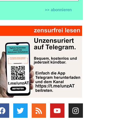
>> abonnieren