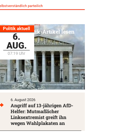
Politik aktuell
Alle Politik-Artikel lesen
6.
AUG.
07:19 Uhr
6. August 2026
Angriff auf 13-jährigen AfD-
Helfer: Mutmaßlicher
Linksextremist greift ihn
wegen Wahlplakaten an