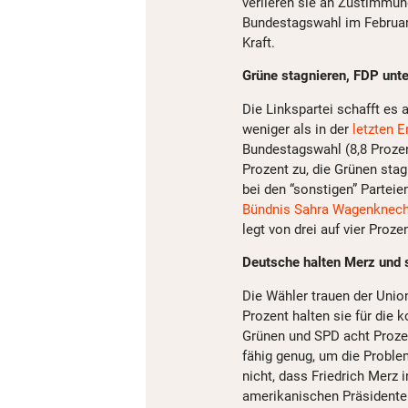
verlieren sie an Zustimmun
Bundestagswahl im Februar
Kraft.
Grüne stagnieren, FDP unte
Die Linkspartei schafft es 
weniger als in der
letzten 
Bundestagswahl (8,8 Prozen
Prozent zu, die Grünen stag
bei den “sonstigen” Partei
Bündnis Sahra Wagenknech
legt von drei auf vier Prozen
Deutsche halten Merz und s
Die Wähler trauen der Uni
Prozent halten sie für die 
Grünen und SPD acht Prozent
fähig genug, um die Probl
nicht, dass Friedrich Merz 
amerikanischen Präsidente