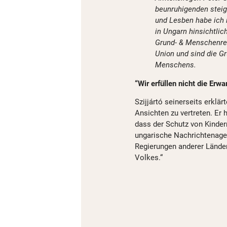
beunruhigenden stei
und Lesben habe ich 
in Ungarn hinsichtlic
Grund- & Menschenre
Union und sind die Gr
Menschens.
“Wir erfüllen nicht die Er
Szijjártó seinerseits erklär
Ansichten zu vertreten. Er
dass der Schutz von Kindern
ungarische Nachrichtenagen
Regierungen anderer Länder
Volkes.“