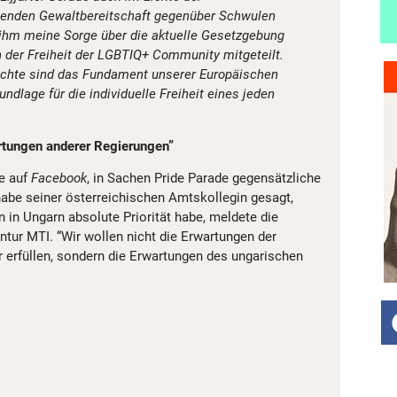
genden Gewaltbereitschaft gegenüber Schwulen
ihm meine Sorge über die aktuelle Gesetzgebung
h der Freiheit der LGBTIQ+ Community mitgeteilt.
chte sind das Fundament unserer Europäischen
undlage für die individuelle Freiheit eines jeden
wartungen anderer Regierungen”
te auf
Facebook
, in Sachen Pride Parade gegensätzliche
 habe seiner österreichischen Amtskollegin gesagt,
 in Ungarn absolute Priorität habe, meldete die
tur MTI. “Wir wollen nicht die Erwartungen der
 erfüllen, sondern die Erwartungen des ungarischen