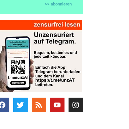
>> abonnieren