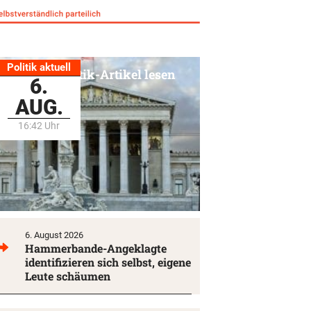
Politik aktuell
Alle Politik-Artikel lesen
6.
AUG.
16:42 Uhr
6. August 2026
Hammerbande-Angeklagte
identifizieren sich selbst, eigene
Leute schäumen