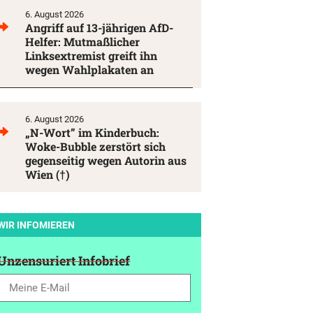
6. August 2026
Angriff auf 13-jährigen AfD-
Helfer: Mutmaßlicher
Linksextremist greift ihn
wegen Wahlplakaten an
6. August 2026
„N-Wort” im Kinderbuch:
Woke-Bubble zerstört sich
gegenseitig wegen Autorin aus
Wien (†)
WIR INFOMIEREN
Unzensuriert Infobrief