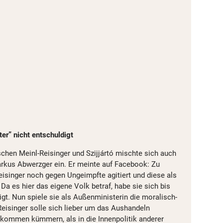
ter” nicht entschuldigt
chen Meinl-Reisinger und Szijjártó mischte sich auch
rkus Abwerzger ein. Er meinte auf Facebook: Zu
isinger noch gegen Ungeimpfte agitiert und diese als
 Da es hier das eigene Volk betraf, habe sie sich bis
igt. Nun spiele sie als Außenministerin die moralisch-
-Reisinger solle sich lieber um das Aushandeln
kommen kümmern, als in die Innenpolitik anderer