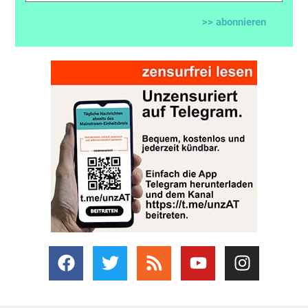
>> abonnieren