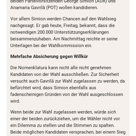
beiden Parteivorsitzenden George Simion (AUR) und
Anamaria Gavrilă (POT) wollen kandidieren.
Vor allem Simion werden Chancen auf den Wahlsieg
nachgesagt. Er gab heute, Freitag, bekannt, dass die
notwendigen 200.000 Unterstützungserklärungen
beisammenzuhaben. Am Nachmittag reichte er seine
Unterlagen bei der Wahlkommission ein.
Mehrfache Absicherung gegen Willkür
Die Nomenklatura kann nicht alle nicht genehmen
Kandidaten von der Wahl ausschließen. Zur Sicherheit
versucht auch Gavrilă zur Wahl zugelassen zu werden, da
befürchtet wird, dass Simion ebenfalls aus
fadenscheinigen Gründen von der Wahl ausgeschlossen
wird.
Wenn beide zur Wahl zugelassen werden, würde sich
einer der beiden zurückziehen, um die Wähler nicht vor
ein Dilemma zu stellen und die Stimmen zu spalten.
Beide möglichen Kandidaten versprachen, bei einem Sieg