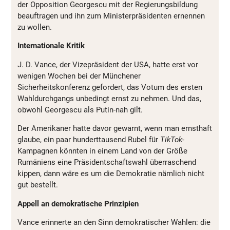
der Opposition Georgescu mit der Regierungsbildung
beauftragen und ihn zum Ministerpräsidenten ernennen
zu wollen.
Internationale Kritik
J. D. Vance, der Vizepräsident der USA, hatte erst vor
wenigen Wochen bei der Münchener
Sicherheitskonferenz gefordert, das Votum des ersten
Wahldurchgangs unbedingt ernst zu nehmen. Und das,
obwohl Georgescu als Putin-nah gilt.
Der Amerikaner hatte davor gewarnt, wenn man ernsthaft
glaube, ein paar hunderttausend Rubel für
TikTok
-
Kampagnen könnten in einem Land von der Größe
Rumäniens eine Präsidentschaftswahl überraschend
kippen, dann wäre es um die Demokratie nämlich nicht
gut bestellt.
Appell an demokratische Prinzipien
Vance erinnerte an den Sinn demokratischer Wahlen: die