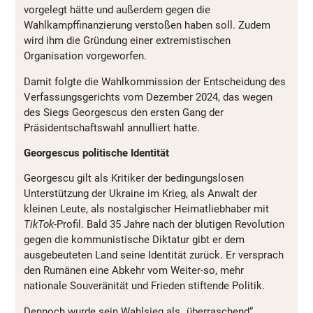
vorgelegt hätte und außerdem gegen die
Wahlkampffinanzierung verstoßen haben soll. Zudem
wird ihm die Gründung einer extremistischen
Organisation vorgeworfen.
Damit folgte die Wahlkommission der Entscheidung des
Verfassungsgerichts vom Dezember 2024, das wegen
des Siegs Georgescus den ersten Gang der
Präsidentschaftswahl annulliert hatte.
Georgescus politische Identität
Georgescu gilt als Kritiker der bedingungslosen
Unterstützung der Ukraine im Krieg, als Anwalt der
kleinen Leute, als nostalgischer Heimatliebhaber mit
TikTok
-Profil. Bald 35 Jahre nach der blutigen Revolution
gegen die kommunistische Diktatur gibt er dem
ausgebeuteten Land seine Identität zurück. Er versprach
den Rumänen eine Abkehr vom Weiter-so, mehr
nationale Souveränität und Frieden stiftende Politik.
Dennoch wurde sein Wahlsieg als „überraschend“