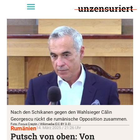
Nach den Schikanen gegen den Wahlsieger Călin
Georgescu rückt die rumänische Opposition zusammen.
Foto: Focus Creștin / Wikimedia (CC BY 3.0)
Rumänien
14. März 2025 / 21:26 Uhr
Putsch von oben: Von