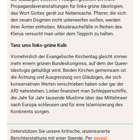
Propagandaveranstaltungen für links-grüne Ideologien,
das Wort Gottes gerät zur Nebensache. Pfarrer, die sich
den neuen Dogmen nicht unterwerfen wollen, werden
ihrer Ämter enthoben. Missbrauchsfälle in Reihen des
Klerus versucht man unter dem Teppich zu halten.
Tanz ums links-grüne Kalb
Vornehmlich der Evangelische Kirchentag gleicht immer
mehr einem grünen Bundeskongress, auf dem der Queer-
Ideologie gehuldigt wird. Beiden Kirchen gemeinsam ist
die Ächtung und Ausgrenzung von Gläubigen, die sich
konservativen Werten verschrieben haben oder gar der
AfD nahestehen. Lieber finanziert man Schlepperschiffe,
die Jahr für Jahr tausende Muslime über das Mittelmeer
nach Europa schleusen und für eine Islamisierung des
Kontinents sorgen.
Unterstützen Sie unsere kritische, unzensurierte
Berichterstattung mit einer Spende. Per
paypal