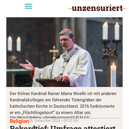
Der Kölner Kardinal Rainer Maria Woelki ist mit anderen
Kardinalskollegen ein führender Totengräber der
katholischen Kirche in Deutschland. 2016 funktionierte
er ein „Flüchtlingsboot“ zu einem Altar um.
Foto: Raimond Spekking / wikimedia commons (CC BY SA 4.0)
Religion
26. Dezember 2024 / 09:32 Uhr
Rekordtief: Umfrage attestiert