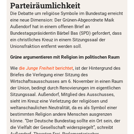
Parteiräumlichkeit
Die Debatte um religiöse Symbole im Bundestag erreicht
eine neue Dimension: Der Grünen-Abgeordnete Maik
Außendorf hat in einem offenen Brief an
Bundestagspräsidentin Bärbel Bas (SPD) gefordert, dass
ein christliches Kreuz in einem Sitzungssaal der
Unionsfraktion entfernt werden soll.
Grüne argumentieren mit Religion im politischen Raum
Wie
die
Junge Freiheit
berichtet
, ist der Hintergrund des
Briefes die Verlegung einer Sitzung des
Wirtschaftsausschusses am 6. November in einen Raum
der Union, bedingt durch Renovierungen im eigentlichen
Sitzungssaal. Außendorf, Mitglied des Ausschusses,
sieht im Kreuz eine Verletzung der religiösen und
weltanschaulichen Neutralität, da es als Symbol einer
bestimmten Religion andere Menschen ausgrenzen
könne. “Der Deutsche Bundestag sollte ein Ort sein, der
die Vielfalt der Gesellschaft widerspiegelt”, schreibt
Außendorf. Thorsten Frei, Parlamentarischer