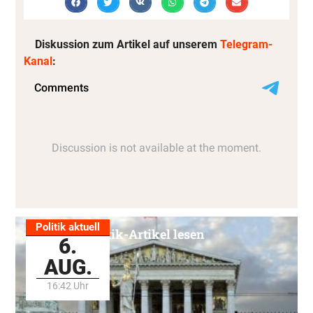
Diskussion zum Artikel auf unserem
Telegram-
Kanal
:
Politik aktuell
Alle Politik-Artikel lesen
6.
AUG.
16:42 Uhr