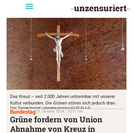
Das Kreuz – seit 2.000 Jahren untrennbar mit unserer
Kultur verbunden. Die Grünen stören sich jedoch dran.
Foto: Thomas Hummel / wikimedia commons (CC BY SA 4.0)
Bundestag
29. Oktober 2024 / 18:51 Uhr
Grüne fordern von Union
Abnahme von Kreuz in