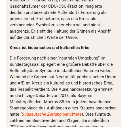
Geschäftsführer der CDU/CSU-Fraktion, reagierte
deutlich und bezeichnete Außendorfs Forderung als
provozierend. Frei betonte, dass das Kreuz als
verbindendes Symbol zu verstehen sei und nicht
ausgrenze. Er sieht die Haltung der Grünen als Angriff
auf die christlichen Werte der Union.
Kreuz ist historisches und kulturelles Erbe
Die Forderung nach einer “neutralen Umgebung” im
Bundestagssaal spiegelt eine größere Debatte über die
Rolle religiöser Symbole in staatlichen Räumen wider.
Während die Grünen auf Neutralität pochen, sehen Union
und AfD im Kreuz ein kulturelles und historisches Erbe,
das Respekt verdient. Die Auseinandersetzung erinnert
an die hitzige Debatte von 2018, als Bayerns
Ministerpräsident Markus Söder in jedem bayerischen
Staatsgebäude das Aufhängen eines Kreuzes angeordnet
hatte (
Süddeutsche Zeitung
berichtete
). Dies führte zu
zahlreichen Beschwerden und Klagen, die schließlich
2023 vom Bundesverwaltungsgericht entschieden