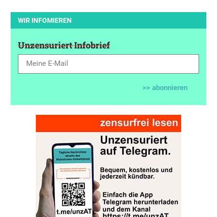
WIR INFOMIEREN
Unzensuriert Infobrief
>> abonnieren