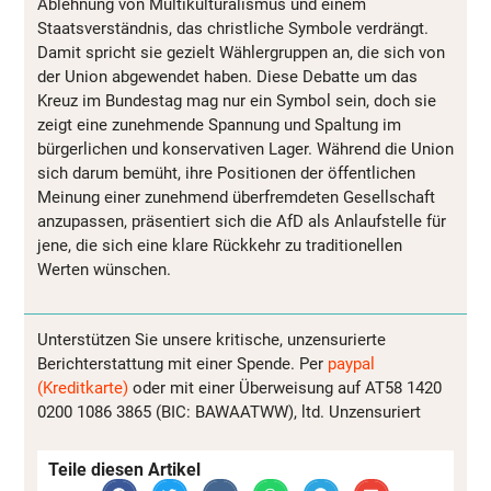
Ablehnung von Multikulturalismus und einem
Staatsverständnis, das christliche Symbole verdrängt.
Damit spricht sie gezielt Wählergruppen an, die sich von
der Union abgewendet haben. Diese Debatte um das
Kreuz im Bundestag mag nur ein Symbol sein, doch sie
zeigt eine zunehmende Spannung und Spaltung im
bürgerlichen und konservativen Lager. Während die Union
sich darum bemüht, ihre Positionen der öffentlichen
Meinung einer zunehmend überfremdeten Gesellschaft
anzupassen, präsentiert sich die AfD als Anlaufstelle für
jene, die sich eine klare Rückkehr zu traditionellen
Werten wünschen.
Unterstützen Sie unsere kritische, unzensurierte
Berichterstattung mit einer Spende. Per
paypal
(Kreditkarte)
oder mit einer Überweisung auf AT58 1420
0200 1086 3865 (BIC: BAWAATWW), ltd. Unzensuriert
Teile diesen Artikel