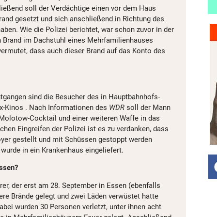
ießend soll der Verdächtige einen vor dem Haus
rand gesetzt und sich anschließend in Richtung des
ben. Wie die Polizei berichtet, war schon zuvor in der
in Brand im Dachstuhl eines Mehrfamilienhauses
vermutet, dass auch dieser Brand auf das Konto des
ntgangen sind die Besucher des in Hauptbahnhofs-
x-Kinos . Nach Informationen des
WDR
soll der Mann
Molotow-Cocktail und einer weiteren Waffe in das
hen Eingreifen der Polizei ist es zu verdanken, dass
yer gestellt und mit Schüssen gestoppt werden
r wurde in ein Krankenhaus eingeliefert.
Essen?
yrer, der erst am 28. September in Essen (ebenfalls
re Brände gelegt und zwei Läden verwüstet hatte
Dabei wurden 30 Personen verletzt, unter ihnen acht