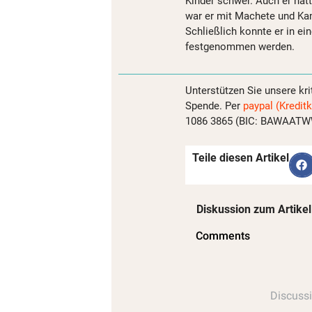
Kinder schwer. Auch er hat
war er mit Machete und Ka
Schließlich konnte er in ei
festgenommen werden.
Unterstützen Sie unsere kri
Spende. Per
paypal (Kreditk
1086 3865 (BIC: BAWAATWW)
Teile diesen Artikel
Diskussion zum Artikel