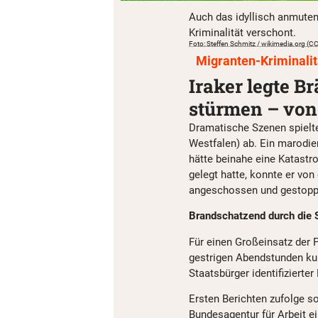
Auch das idyllisch anmuten
Kriminalität verschont.
Foto: Steffen Schmitz / wikimedia.org (C
Migranten-Kriminalit
Iraker legte B
stürmen – von 
Dramatische Szenen spielte
Westfalen) ab. Ein marodie
hätte beinahe eine Katastr
gelegt hatte, konnte er von
angeschossen und gestopp
Brandschatzend durch die 
Für einen Großeinsatz der 
gestrigen Abendstunden kurz
Staatsbürger identifizierter
Ersten Berichten zufolge so
Bundesagentur für Arbeit e