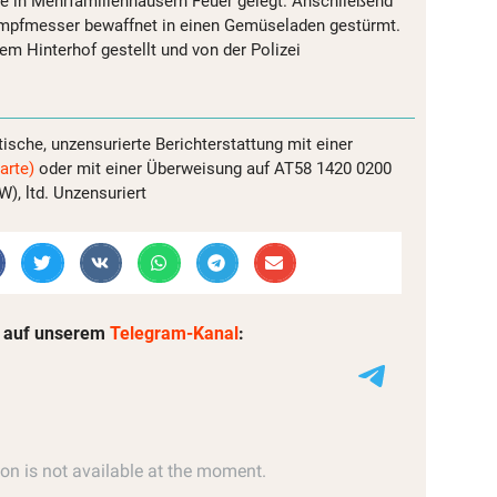
te in Mehrfamilienhäusern Feuer gelegt. Anschließend
mpfmesser bewaffnet in einen Gemüseladen gestürmt.
nem Hinterhof gestellt und von der Polizei
tische, unzensurierte Berichterstattung mit einer
arte)
oder mit einer Überweisung auf AT58 1420 0200
, ltd. Unzensuriert
 auf unserem
Telegram-Kanal
: