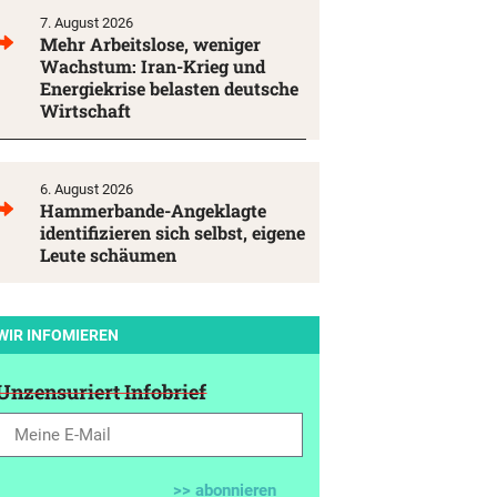
7. August 2026
Mehr Arbeitslose, weniger
Wachstum: Iran-Krieg und
Energiekrise belasten deutsche
Wirtschaft
6. August 2026
Hammerbande-Angeklagte
identifizieren sich selbst, eigene
Leute schäumen
WIR INFOMIEREN
Unzensuriert Infobrief
>> abonnieren