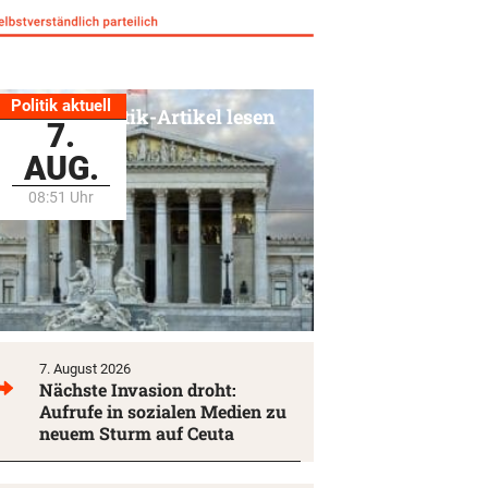
Politik aktuell
Alle Politik-Artikel lesen
7.
AUG.
08:51 Uhr
7. August 2026
Nächste Invasion droht:
Aufrufe in sozialen Medien zu
neuem Sturm auf Ceuta