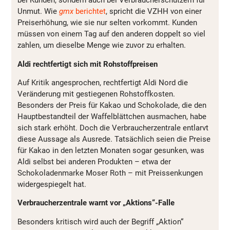
bei Kunden, sondern auch bei Verbraucherschützern für
Unmut. Wie
gmx
berichtet
, spricht die VZHH von einer
Preiserhöhung, wie sie nur selten vorkommt. Kunden
müssen von einem Tag auf den anderen doppelt so viel
zahlen, um dieselbe Menge wie zuvor zu erhalten.
Aldi rechtfertigt sich mit Rohstoffpreisen
Auf Kritik angesprochen, rechtfertigt Aldi Nord die
Veränderung mit gestiegenen Rohstoffkosten.
Besonders der Preis für Kakao und Schokolade, die den
Hauptbestandteil der Waffelblättchen ausmachen, habe
sich stark erhöht. Doch die Verbraucherzentrale entlarvt
diese Aussage als Ausrede. Tatsächlich seien die Preise
für Kakao in den letzten Monaten sogar gesunken, was
Aldi selbst bei anderen Produkten – etwa der
Schokoladenmarke Moser Roth – mit Preissenkungen
widergespiegelt hat.
Verbraucherzentrale warnt vor „Aktions“-Falle
Besonders kritisch wird auch der Begriff „Aktion“