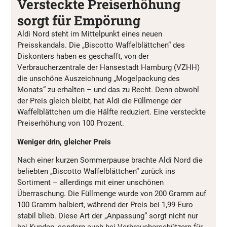
Versteckte Preiserhöhung
sorgt für Empörung
Aldi Nord steht im Mittelpunkt eines neuen
Preisskandals. Die „Biscotto Waffelblättchen“ des
Diskonters haben es geschafft, von der
Verbraucherzentrale der Hansestadt Hamburg (VZHH)
die unschöne Auszeichnung „Mogelpackung des
Monats“ zu erhalten – und das zu Recht. Denn obwohl
der Preis gleich bleibt, hat Aldi die Füllmenge der
Waffelblättchen um die Hälfte reduziert. Eine versteckte
Preiserhöhung von 100 Prozent.
Weniger drin, gleicher Preis
Nach einer kurzen Sommerpause brachte Aldi Nord die
beliebten „Biscotto Waffelblättchen“ zurück ins
Sortiment – allerdings mit einer unschönen
Überraschung. Die Füllmenge wurde von 200 Gramm auf
100 Gramm halbiert, während der Preis bei 1,99 Euro
stabil blieb. Diese Art der „Anpassung“ sorgt nicht nur