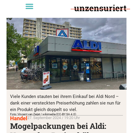
Viele Kunden stauten bei ihrem Einkauf bei Aldi Nord –
dank einer versteckten Preiserhöhung zahlen sie nun für
ein Produkt gleich doppelt so viel.
Foto: Vincent van Zeijst / wikimedia (CC-BY SA 4.0)
Handel
27. September 2024 / 19:20 Uhr
Mogelpackungen bei Aldi: