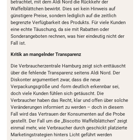
betrachtet, mit dem Aldi Nord die Rückkehr der
Waffelblättchen bewirbt. Dies sei kein Hinweis auf
günstigere Preise, sondern lediglich auf die zeitlich
begrenzte Verfügbarkeit des Produkts. Für viele Kunden
eine echte Täuschung, da sie mit Rabatten oder
Sonderangeboten rechnen, was hier eindeutig nicht der
Fall ist.
Kritik an mangelnder Transparenz
Die Verbraucherzentrale Hamburg zeigt sich enttäuscht
über die fehlende Transparenz seitens Aldi Nord. Der
Diskonter argumentiert zwar, dass die neue
Verpackungsgröße und -form deutlich erkennbar sei,
doch viele Kunden fühlen sich getäuscht. Die
Verbraucher haben das Recht, klar und offen über solche
Veränderungen informiert zu werden – doch in diesem
Fall wird das Vertrauen der Konsumenten auf die Probe
gestellt. Der Fall um die „Biscotto Waffelblättchen“ zeigt
einmal mehr, wie Verbraucher durch geschickt platzierte
Marketingstrategien hinters Licht geführt werden