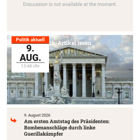
Politik aktuell
Alle Politik-Artikel lesen
9.
AUG.
13:48 Uhr
9. August 2026
Am ersten Amtstag des Präsidenten:
Bombenanschläge durch linke
Guerillakämpfer