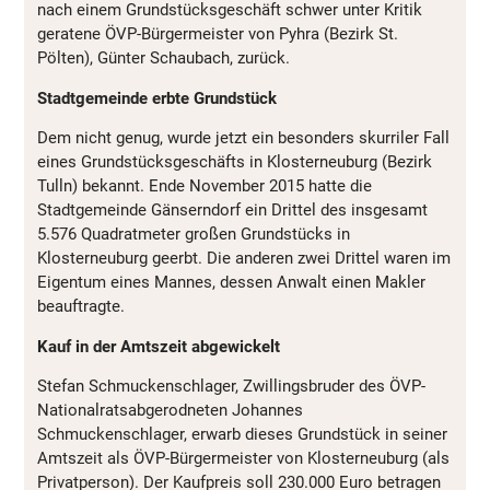
nach einem Grundstücksgeschäft schwer unter Kritik
geratene ÖVP-Bürgermeister von Pyhra (Bezirk St.
Pölten), Günter Schaubach, zurück.
Stadtgemeinde erbte Grundstück
Dem nicht genug, wurde jetzt ein besonders skurriler Fall
eines Grundstücksgeschäfts in Klosterneuburg (Bezirk
Tulln) bekannt. Ende November 2015 hatte die
Stadtgemeinde Gänserndorf ein Drittel des insgesamt
5.576 Quadratmeter großen Grundstücks in
Klosterneuburg geerbt. Die anderen zwei Drittel waren im
Eigentum eines Mannes, dessen Anwalt einen Makler
beauftragte.
Kauf in der Amtszeit abgewickelt
Stefan Schmuckenschlager, Zwillingsbruder des ÖVP-
Nationalratsabgerodneten Johannes
Schmuckenschlager, erwarb dieses Grundstück in seiner
Amtszeit als ÖVP-Bürgermeister von Klosterneuburg (als
Privatperson). Der Kaufpreis soll 230.000 Euro betragen