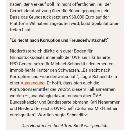
haben, der Verkauf soll im nicht öffentlichen Teil der
Gemeinderatssitzung über die Bühne gegangen sein.
Dass das Grundstück jetzt um 960.000 Euro auf der
Plattform Willhaben angeboten wird, lässt Spekulationen
freien Lauf.
“Es riecht nach Korruption und Freunderlwirtschaft”
Niederösterreich dürfte ein guter Boden für
Grundstücksdeals innerhalb der ÖVP sein, kritisierte
FPÖ-Generalsekretär Michael Schnedlitz den erneuten
Immobilienfall unter den Schwarzen. „Es riecht nach
Korruption und Freunderlwirtschaft“, sagte Schnedlitz in
einer
Aussendung
. Er hofft, dass sich auch die
Korruptionsermittler der WKStA diesem Fall annehmen
werden – „unabhängig davon müssen aber ÖVP-
Bundeskanzler und Bundesparteiobmann Karl Nehammer
und Niederösterreichs ÖVP-Chefin Johanna Mikl-Leitner
durchgreifen“. Wörtlich sagte Schnedlitz:
Das Herumeiern bei Alfred Riedl war peinlich.