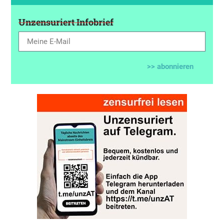
Unzensuriert Infobrief
>> abonnieren