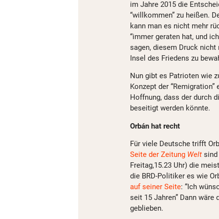
im Jahre 2015 die Entscheid
“willkommen” zu heißen. Den
kann man es nicht mehr rü
“immer geraten hat, und ich
sagen, diesem Druck nicht 
Insel des Friedens zu bewa
Nun gibt es Patrioten wie z
Konzept der “Remigration” 
Hoffnung, dass der durch d
beseitigt werden könnte.
Orbán hat recht
Für viele Deutsche trifft O
Seite der Zeitung
Welt
sind
Freitag,15.23 Uhr) die mei
die BRD-Politiker es wie 
auf seiner Seite
: “Ich wüns
seit 15 Jahren” Dann wäre 
geblieben.