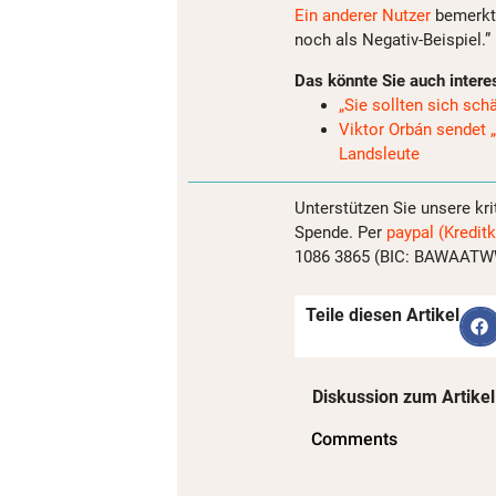
Ein anderer Nutzer
bemerkte
noch als Negativ-Beispiel.”
Das könnte Sie auch intere
„Sie sollten sich sch
Viktor Orbán sendet 
Landsleute
Unterstützen Sie unsere kri
Spende. Per
paypal (Kreditk
1086 3865 (BIC: BAWAATWW)
Teile diesen Artikel
Diskussion zum Artikel