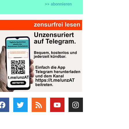
>> abonnieren