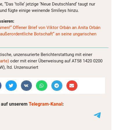
, “Das ‘tolle’ jetzige ‘Neue Deutschland’ taugt nur
 und fügte einige weinende Smileys hinzu.
ssieren:
ämen!“ Offener Brief von Viktor Orbán an Anita Orbán
„außerordentliche Botschaft“ an seine ungarischen
tische, unzensurierte Berichterstattung mit einer
arte)
oder mit einer Überweisung auf AT58 1420 0200
, ltd. Unzensuriert
 auf unserem
Telegram-Kanal
: