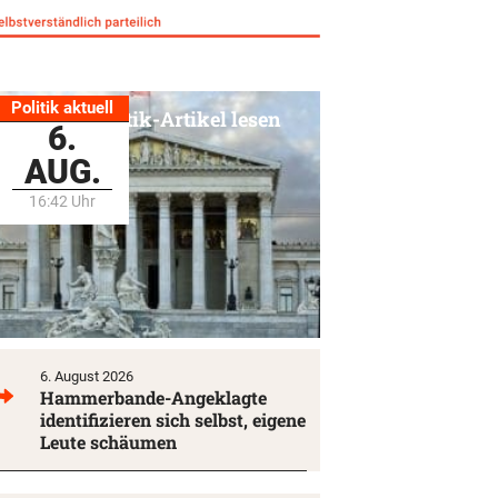
Politik aktuell
Alle Politik-Artikel lesen
6.
AUG.
16:42 Uhr
6. August 2026
Hammerbande-Angeklagte
identifizieren sich selbst, eigene
Leute schäumen