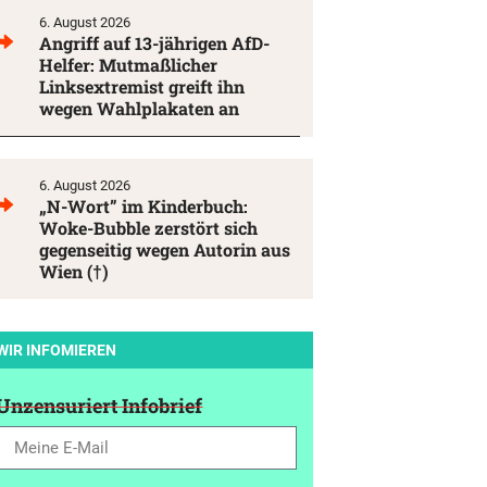
6. August 2026
Angriff auf 13-jährigen AfD-
Helfer: Mutmaßlicher
Linksextremist greift ihn
wegen Wahlplakaten an
6. August 2026
„N-Wort” im Kinderbuch:
Woke-Bubble zerstört sich
gegenseitig wegen Autorin aus
Wien (†)
WIR INFOMIEREN
Unzensuriert Infobrief