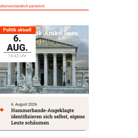
Politik aktuell
Alle Politik-Artikel lesen
6.
AUG.
16:42 Uhr
6. August 2026
Hammerbande-Angeklagte
identifizieren sich selbst, eigene
Leute schäumen