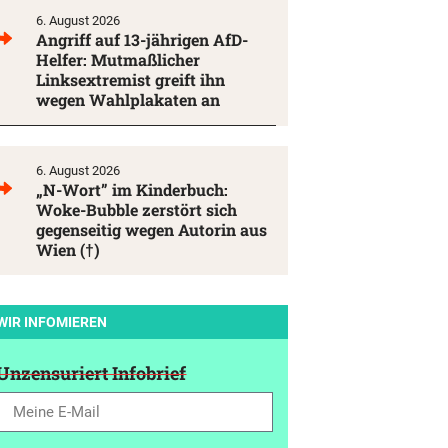
6. August 2026
Angriff auf 13-jährigen AfD-
Helfer: Mutmaßlicher
Linksextremist greift ihn
wegen Wahlplakaten an
6. August 2026
„N-Wort” im Kinderbuch:
Woke-Bubble zerstört sich
gegenseitig wegen Autorin aus
Wien (†)
WIR INFOMIEREN
Unzensuriert Infobrief