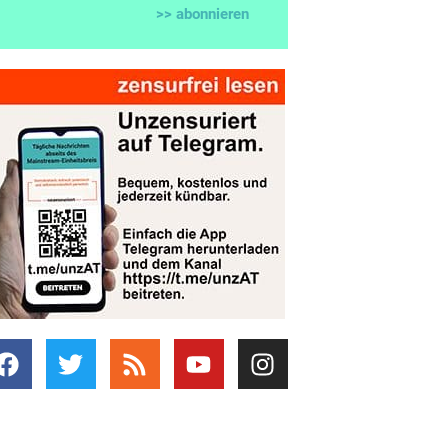
>> abonnieren