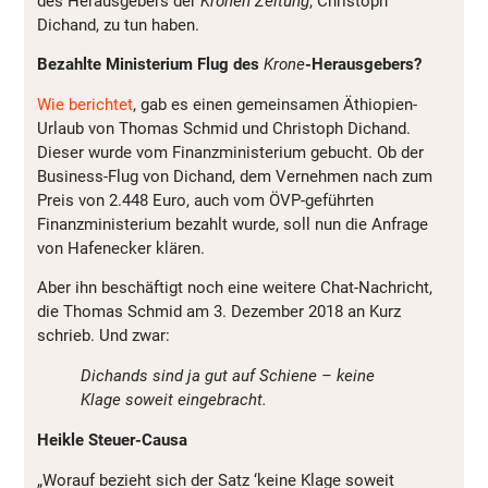
des Herausgebers der
Kronen Zeitung
, Christoph
Dichand, zu tun haben.
Bezahlte Ministerium Flug des
Krone
-Herausgebers?
Wie berichtet
, gab es einen gemeinsamen Äthiopien-
Urlaub von Thomas Schmid und Christoph Dichand.
Dieser wurde vom Finanzministerium gebucht. Ob der
Business-Flug von Dichand, dem Vernehmen nach zum
Preis von 2.448 Euro, auch vom ÖVP-geführten
Finanzministerium bezahlt wurde, soll nun die Anfrage
von Hafenecker klären.
Aber ihn beschäftigt noch eine weitere Chat-Nachricht,
die Thomas Schmid am 3. Dezember 2018 an Kurz
schrieb. Und zwar:
Dichands sind ja gut auf Schiene – keine
Klage soweit eingebracht.
Heikle Steuer-Causa
„Worauf bezieht sich der Satz ‘keine Klage soweit