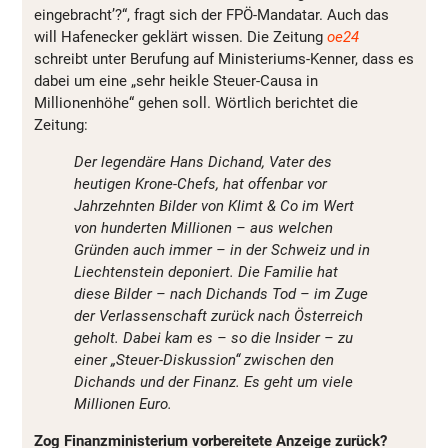
eingebracht’?“, fragt sich der FPÖ-Mandatar. Auch das
will Hafenecker geklärt wissen. Die Zeitung
oe24
schreibt unter Berufung auf Ministeriums-Kenner, dass es
dabei um eine „sehr heikle Steuer-Causa in
Millionenhöhe“ gehen soll. Wörtlich berichtet die
Zeitung:
Der legendäre Hans Dichand, Vater des
heutigen Krone-Chefs, hat offenbar vor
Jahrzehnten Bilder von Klimt & Co im Wert
von hunderten Millionen – aus welchen
Gründen auch immer – in der Schweiz und in
Liechtenstein deponiert. Die Familie hat
diese Bilder – nach Dichands Tod – im Zuge
der Verlassenschaft zurück nach Österreich
geholt. Dabei kam es – so die Insider – zu
einer „Steuer-Diskussion“ zwischen den
Dichands und der Finanz. Es geht um ­viele
Millionen Euro.
Zog Finanzministerium vorbereitete Anzeige zurück?