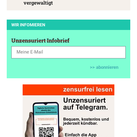
vergewaltigt
WIR INFOMIEREN
Unzensuriert Infobrief
>> abonnieren