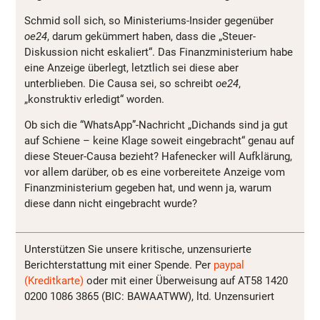
Schmid soll sich, so Ministeriums-Insider gegenüber
oe24
, darum gekümmert haben, dass die „Steuer-
Diskussion nicht eskaliert“. Das Finanzministerium habe
eine Anzeige überlegt, letztlich sei diese aber
unterblieben. Die Causa sei, so schreibt
oe24
,
„konstruktiv erledigt“ worden.
Ob sich die “WhatsApp”-Nachricht „Dichands sind ja gut
auf Schiene – keine Klage soweit eingebracht“ genau auf
diese Steuer-Causa bezieht? Hafenecker will Aufklärung,
vor allem darüber, ob es eine vorbereitete Anzeige vom
Finanzministerium gegeben hat, und wenn ja, warum
diese dann nicht eingebracht wurde?
Unterstützen Sie unsere kritische, unzensurierte
Berichterstattung mit einer Spende. Per
paypal
(Kreditkarte)
oder mit einer Überweisung auf AT58 1420
0200 1086 3865 (BIC: BAWAATWW), ltd. Unzensuriert