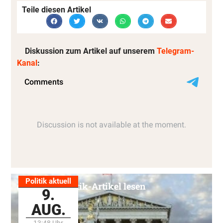
Teile diesen Artikel
Diskussion zum Artikel auf unserem
Telegram-
Kanal
:
Politik aktuell
Alle Politik-Artikel lesen
9.
AUG.
13:48 Uhr