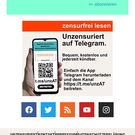
>> abonnieren
UNZENSURIERT
KONTAKT
IMPRESSUM
DATENSCHUTZERKLÄRUNG