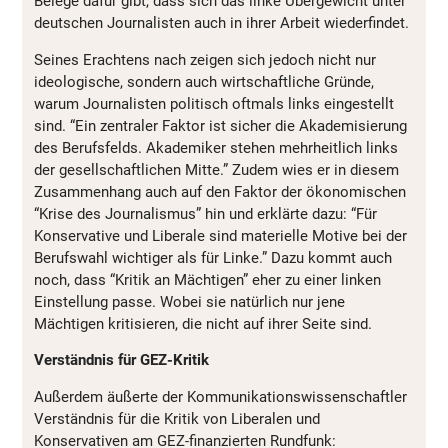
Belege dafür gibt, dass sich das linke Übergewicht unter
deutschen Journalisten auch in ihrer Arbeit wiederfindet.
Seines Erachtens nach zeigen sich jedoch nicht nur
ideologische, sondern auch wirtschaftliche Gründe,
warum Journalisten politisch oftmals links eingestellt
sind. “Ein zentraler Faktor ist sicher die Akademisierung
des Berufsfelds. Akademiker stehen mehrheitlich links
der gesellschaftlichen Mitte.” Zudem wies er in diesem
Zusammenhang auch auf den Faktor der ökonomischen
“Krise des Journalismus” hin und erklärte dazu: “Für
Konservative und Liberale sind materielle Motive bei der
Berufswahl wichtiger als für Linke.” Dazu kommt auch
noch, dass “Kritik an Mächtigen” eher zu einer linken
Einstellung passe. Wobei sie natürlich nur jene
Mächtigen kritisieren, die nicht auf ihrer Seite sind.
Verständnis für GEZ-Kritik
Außerdem äußerte der Kommunikationswissenschaftler
Verständnis für die Kritik von Liberalen und
Konservativen am GEZ-finanzierten Rundfunk: