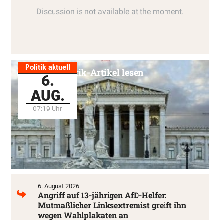
Politik aktuell
Alle Politik-Artikel lesen
6.
AUG.
07:19 Uhr
6. August 2026
Angriff auf 13-jährigen AfD-Helfer:
Mutmaßlicher Linksextremist greift ihn
wegen Wahlplakaten an