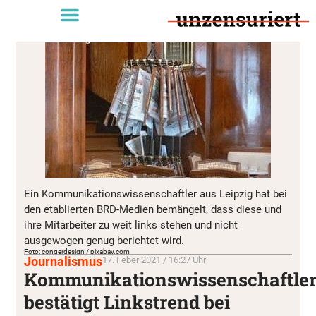
Ein Kommunikationswissenschaftler aus Leipzig hat bei
den etablierten BRD-Medien bemängelt, dass diese und
ihre Mitarbeiter zu weit links stehen und nicht
ausgewogen genug berichtet wird.
Foto: congerdesign / pixabay.com
Journalismus
17. Feber 2021 / 16:27 Uhr
Kommunikationswissenschaftle
bestätigt Linkstrend bei