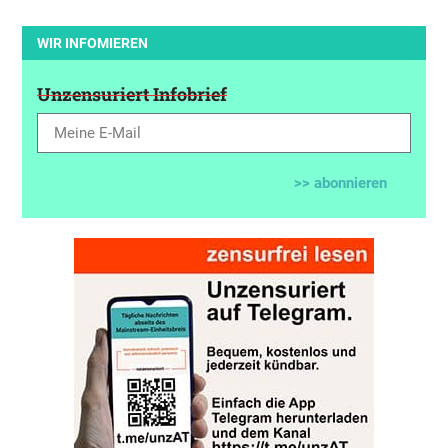
WIR INFOMIEREN
Unzensuriert Infobrief
>> abonnieren