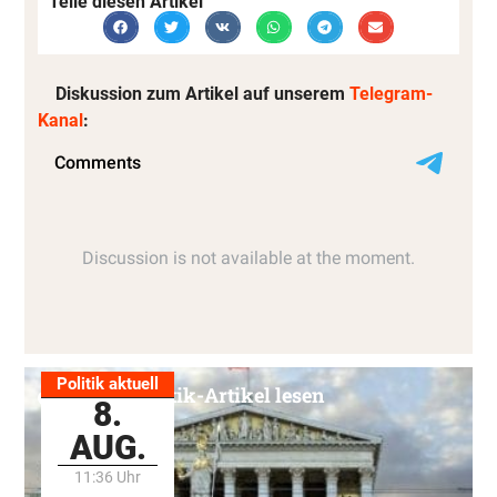
Teile diesen Artikel
Diskussion zum Artikel auf unserem
Telegram-
Kanal
:
Politik aktuell
Alle Politik-Artikel lesen
8.
AUG.
11:36 Uhr