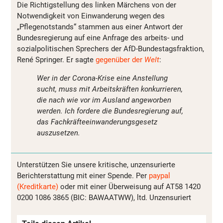
Die Richtigstellung des linken Märchens von der
Notwendigkeit von Einwanderung wegen des
„Pflegenotstands“ stammen aus einer Antwort der
Bundesregierung auf eine Anfrage des arbeits- und
sozialpolitischen Sprechers der AfD-Bundestagsfraktion,
René Springer. Er sagte
gegenüber der
Welt
:
Wer in der Corona-Krise eine Anstellung
sucht, muss mit Arbeitskräften konkurrieren,
die nach wie vor im Ausland angeworben
werden. Ich fordere die Bundesregierung auf,
das Fachkräfteeinwanderungsgesetz
auszusetzen.
Unterstützen Sie unsere kritische, unzensurierte
Berichterstattung mit einer Spende. Per
paypal
(Kreditkarte)
oder mit einer Überweisung auf AT58 1420
0200 1086 3865 (BIC: BAWAATWW), ltd. Unzensuriert