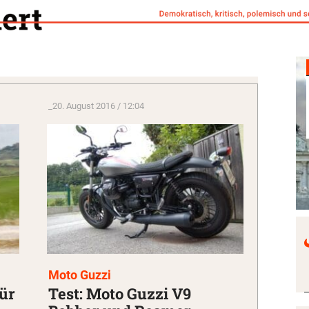
_
20. August 2016 / 12:04
Moto Guzzi
für
Test: Moto Guzzi V9