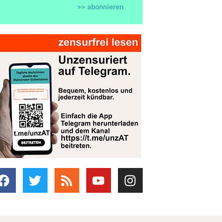
>> abonnieren