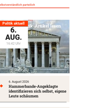
Politik aktuell
Alle Politik-Artikel lesen
6.
AUG.
16:42 Uhr
6. August 2026
Hammerbande-Angeklagte
identifizieren sich selbst, eigene
Leute schäumen