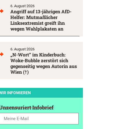
6. August 2026
Angriff auf 13-jährigen AfD-
Helfer: Mutmaßlicher
Linksextremist greift ihn
wegen Wahlplakaten an
6. August 2026
„N-Wort” im Kinderbuch:
Woke-Bubble zerstört sich
gegenseitig wegen Autorin aus
Wien (†)
WIR INFOMIEREN
Unzensuriert Infobrief