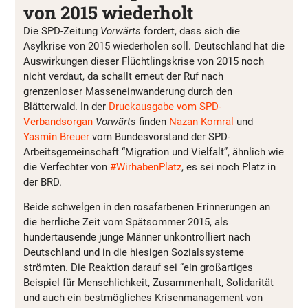
von 2015 wiederholt
Die SPD-Zeitung
Vorwärts
fordert, dass sich die
Asylkrise von 2015 wiederholen soll. Deutschland hat die
Auswirkungen dieser Flüchtlingskrise von 2015 noch
nicht verdaut, da schallt erneut der Ruf nach
grenzenloser Masseneinwanderung durch den
Blätterwald. In der
Druckausgabe vom SPD-
Verbandsorgan
Vorwärts
finden
Nazan Komral
und
Yasmin Breuer
vom Bundesvorstand der SPD-
Arbeitsgemeinschaft “Migration und Vielfalt”, ähnlich wie
die Verfechter von
#WirhabenPlatz
, es sei noch Platz in
der BRD.
Beide schwelgen in den rosafarbenen Erinnerungen an
die herrliche Zeit vom Spätsommer 2015, als
hundertausende junge Männer unkontrolliert nach
Deutschland und in die hiesigen Sozialssysteme
strömten. Die Reaktion darauf sei “ein großartiges
Beispiel für Menschlichkeit, Zusammenhalt, Solidarität
und auch ein bestmögliches Krisenmanagement von