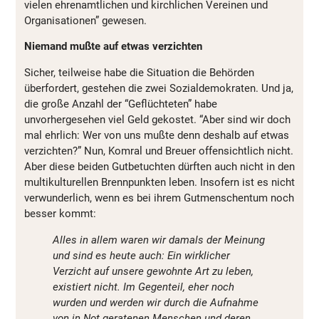
vielen ehrenamtlichen und kirchlichen Vereinen und
Organisationen” gewesen.
Niemand mußte auf etwas verzichten
Sicher, teilweise habe die Situation die Behörden
überfordert, gestehen die zwei Sozialdemokraten. Und ja,
die große Anzahl der “Geflüchteten” habe
unvorhergesehen viel Geld gekostet. “Aber sind wir doch
mal ehrlich: Wer von uns mußte denn deshalb auf etwas
verzichten?” Nun, Komral und Breuer offensichtlich nicht.
Aber diese beiden Gutbetuchten dürften auch nicht in den
multikulturellen Brennpunkten leben. Insofern ist es nicht
verwunderlich, wenn es bei ihrem Gutmenschentum noch
besser kommt:
Alles in allem waren wir damals der Meinung
und sind es heute auch: Ein wirklicher
Verzicht auf unsere gewohnte Art zu leben,
existiert nicht. Im Gegenteil, eher noch
wurden und werden wir durch die Aufnahme
von in Not geratenen Menschen und deren