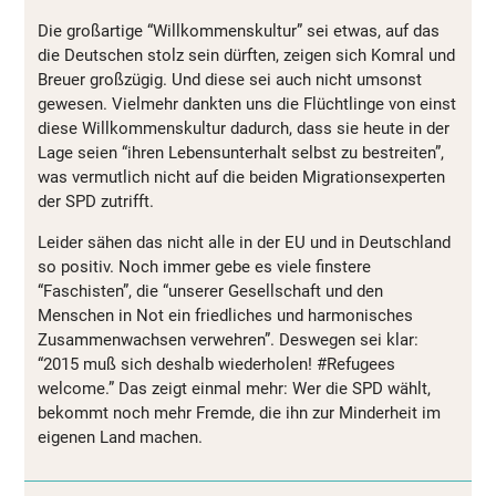
Die großartige “Willkommenskultur” sei etwas, auf das
die Deutschen stolz sein dürften, zeigen sich Komral und
Breuer großzügig. Und diese sei auch nicht umsonst
gewesen. Vielmehr dankten uns die Flüchtlinge von einst
diese Willkommenskultur dadurch, dass sie heute in der
Lage seien “ihren Lebensunterhalt selbst zu bestreiten”,
was vermutlich nicht auf die beiden Migrationsexperten
der SPD zutrifft.
Leider sähen das nicht alle in der EU und in Deutschland
so positiv. Noch immer gebe es viele finstere
“Faschisten”, die “unserer Gesellschaft und den
Menschen in Not ein friedliches und harmonisches
Zusammenwachsen verwehren”. Deswegen sei klar:
“2015 muß sich deshalb wiederholen! #Refugees
welcome.” Das zeigt einmal mehr: Wer die SPD wählt,
bekommt noch mehr Fremde, die ihn zur Minderheit im
eigenen Land machen.