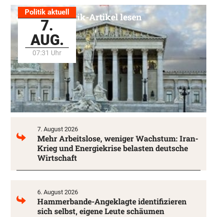
Politik aktuell
Alle Politik-Artikel lesen
7.
AUG.
07:31 Uhr
7. August 2026
Mehr Arbeitslose, weniger Wachstum: Iran-
Krieg und Energiekrise belasten deutsche
Wirtschaft
6. August 2026
Hammerbande-Angeklagte identifizieren
sich selbst, eigene Leute schäumen