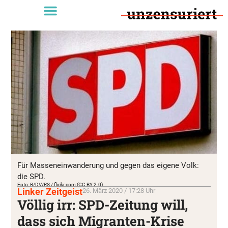
Für Masseneinwanderung und gegen das eigene Volk:
die SPD.
Foto: R/DV/RS / flickr.com (CC BY 2.0)
Linker Zeitgeist
26. März 2020 / 17:28 Uhr
Völlig irr: SPD-Zeitung will,
dass sich Migranten-Krise