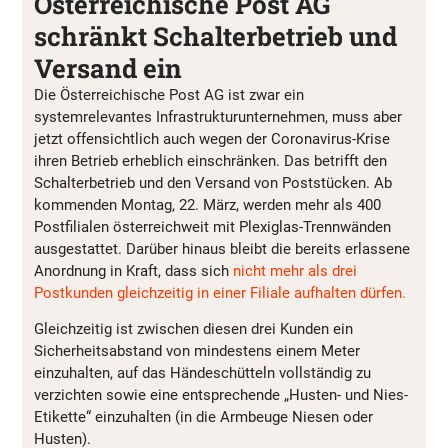
Österreichische Post AG
schränkt Schalterbetrieb und
Versand ein
Die Österreichische Post AG ist zwar ein
systemrelevantes Infrastrukturunternehmen, muss aber
jetzt offensichtlich auch wegen der Coronavirus-Krise
ihren Betrieb erheblich einschränken. Das betrifft den
Schalterbetrieb und den Versand von Poststücken. Ab
kommenden Montag, 22. März, werden mehr als 400
Postfilialen österreichweit mit Plexiglas-Trennwänden
ausgestattet. Darüber hinaus bleibt die bereits erlassene
Anordnung in Kraft, dass sich
nicht mehr als drei
Postkunden gleichzeitig in einer Filiale aufhalten dürfen.
Gleichzeitig ist zwischen diesen drei Kunden ein
Sicherheitsabstand von mindestens einem Meter
einzuhalten, auf das Händeschütteln vollständig zu
verzichten sowie eine entsprechende „Husten- und Nies-
Etikette“ einzuhalten (in die Armbeuge Niesen oder
Husten).