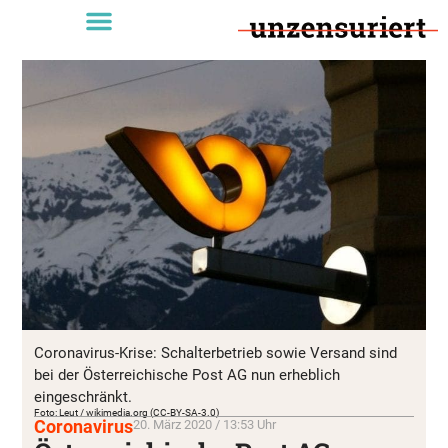
Coronavirus-Krise: Schalterbetrieb sowie Versand sind
bei der Österreichische Post AG nun erheblich
eingeschränkt.
Foto: Leut / wikimedia.org (CC-BY-SA-3.0)
Coronavirus
20. März 2020 / 13:53 Uhr