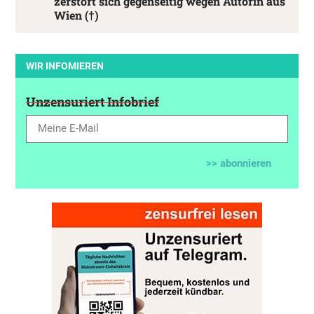
zerstört sich gegenseitig wegen Autorin aus
Wien (†)
WIR INFOMIEREN
Unzensuriert Infobrief
>> abonnieren