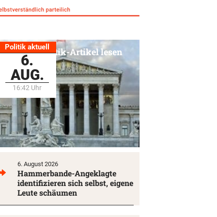
Politik aktuell
Alle Politik-Artikel lesen
6.
AUG.
16:42 Uhr
6. August 2026
Hammerbande-Angeklagte
identifizieren sich selbst, eigene
Leute schäumen