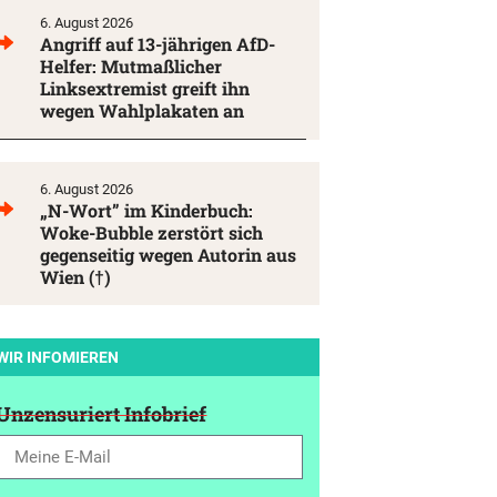
6. August 2026
Angriff auf 13-jährigen AfD-
Helfer: Mutmaßlicher
Linksextremist greift ihn
wegen Wahlplakaten an
6. August 2026
„N-Wort” im Kinderbuch:
Woke-Bubble zerstört sich
gegenseitig wegen Autorin aus
Wien (†)
WIR INFOMIEREN
Unzensuriert Infobrief