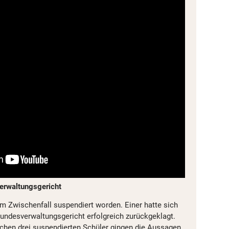
rwaltungsgericht
m Zwischenfall suspendiert worden. Einer hatte sich
ndesverwaltungsgericht erfolgreich zurückgeklagt.
lichen drei suspendierten Schüler gingen die Aussagen