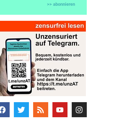
>> abonnieren