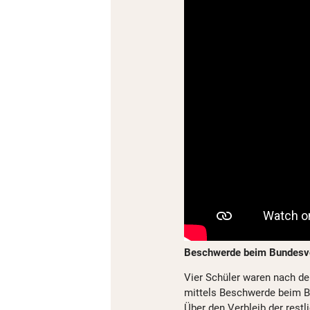
Beschwerde beim Bundesve
Vier Schüler waren nach de
mittels Beschwerde beim Bu
Über den Verbleib der rest