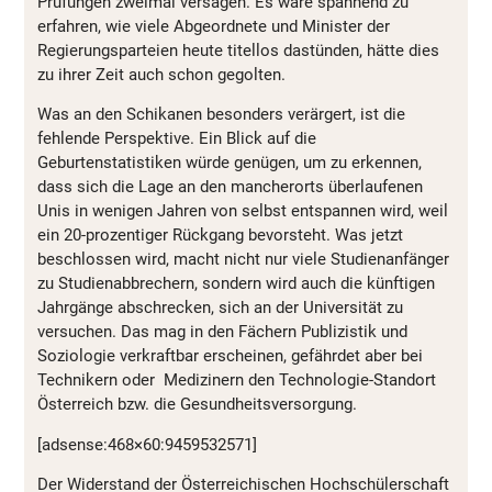
Prüfungen zweimal versagen. Es wäre spannend zu
erfahren, wie viele Abgeordnete und Minister der
Regierungsparteien heute titellos dastünden, hätte dies
zu ihrer Zeit auch schon gegolten.
Was an den Schikanen besonders verärgert, ist die
fehlende Perspektive. Ein Blick auf die
Geburtenstatistiken würde genügen, um zu erkennen,
dass sich die Lage an den mancherorts überlaufenen
Unis in wenigen Jahren von selbst entspannen wird, weil
ein 20-prozentiger Rückgang bevorsteht. Was jetzt
beschlossen wird, macht nicht nur viele Studienanfänger
zu Studienabbrechern, sondern wird auch die künftigen
Jahrgänge abschrecken, sich an der Universität zu
versuchen. Das mag in den Fächern Publizistik und
Soziologie verkraftbar erscheinen, gefährdet aber bei
Technikern oder Medizinern den Technologie-Standort
Österreich bzw. die Gesundheitsversorgung.
[adsense:468×60:9459532571]
Der Widerstand der Österreichischen Hochschülerschaft