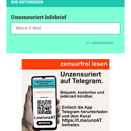
WIR INFOMIEREN
Unzensuriert Infobrief
>> abonnieren