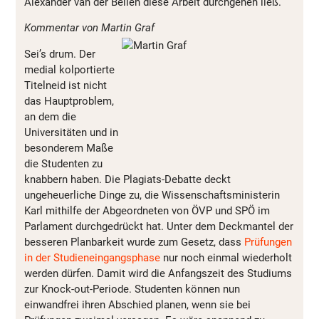
Alexander van der Bellen diese Arbeit durchgehen ließ.
Kommentar von Martin Graf
Sei’s drum. Der
medial kolportierte
Titelneid ist nicht
das Hauptproblem,
an dem die
Universitäten und in
besonderem Maße
die Studenten zu
knabbern haben. Die Plagiats-Debatte deckt
ungeheuerliche Dinge zu, die Wissenschaftsministerin
Karl mithilfe der Abgeordneten von ÖVP und SPÖ im
Parlament durchgedrückt hat. Unter dem Deckmantel der
besseren Planbarkeit wurde zum Gesetz, dass
Prüfungen
in der Studieneingangsphase
nur noch einmal wiederholt
werden dürfen. Damit wird die Anfangszeit des Studiums
zur Knock-out-Periode. Studenten können nun
einwandfrei ihren Abschied planen, wenn sie bei