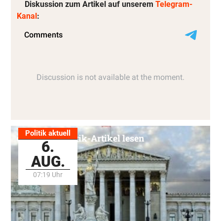
Diskussion zum Artikel auf unserem
Telegram-
Kanal
:
Politik aktuell
Alle Politik-Artikel lesen
6.
AUG.
07:19 Uhr