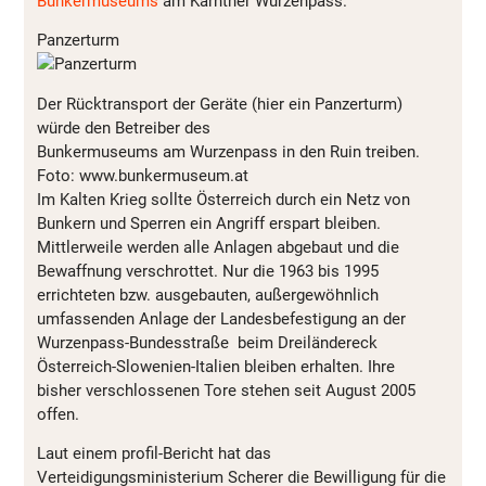
Bunkermuseums
am Kärntner Wurzenpass.
Panzerturm
Der Rücktransport der Geräte (hier ein Panzerturm)
würde den Betreiber des
Bunkermuseums am Wurzenpass in den Ruin treiben.
Foto: www.bunkermuseum.at
Im Kalten Krieg sollte Österreich durch ein Netz von
Bunkern und Sperren ein Angriff erspart bleiben.
Mittlerweile werden alle Anlagen abgebaut und die
Bewaffnung verschrottet. Nur die 1963 bis 1995
errichteten bzw. ausgebauten, außergewöhnlich
umfassenden Anlage der Landesbefestigung an der
Wurzenpass-Bundesstraße beim Dreiländereck
Österreich-Slowenien-Italien bleiben erhalten. Ihre
bisher verschlossenen Tore stehen seit August 2005
offen.
Laut einem profil-Bericht hat das
Verteidigungsministerium Scherer die Bewilligung für die