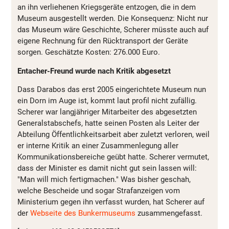
an ihn verliehenen Kriegsgeräte entzogen, die in dem
Museum ausgestellt werden. Die Konsequenz: Nicht nur
das Museum wäre Geschichte, Scherer müsste auch auf
eigene Rechnung für den Rücktransport der Geräte
sorgen. Geschätzte Kosten: 276.000 Euro.
Entacher-Freund wurde nach Kritik abgesetzt
Dass Darabos das erst 2005 eingerichtete Museum nun
ein Dorn im Auge ist, kommt laut profil nicht zufällig.
Scherer war langjähriger Mitarbeiter des abgesetzten
Generalstabschefs, hatte seinen Posten als Leiter der
Abteilung Öffentlichkeitsarbeit aber zuletzt verloren, weil
er interne Kritik an einer Zusammenlegung aller
Kommunikationsbereiche geübt hatte. Scherer vermutet,
dass der Minister es damit nicht gut sein lassen will:
"Man will mich fertigmachen." Was bisher geschah,
welche Bescheide und sogar Strafanzeigen vom
Ministerium gegen ihn verfasst wurden, hat Scherer auf
der
Webseite des Bunkermuseums
zusammengefasst.