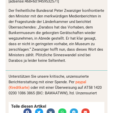
[adsense:468×60:9459532571]
Der freiheitliche Bundesrat Peter Zwanziger konfrontierte
den Minister mit den merkwürdigen Medienberichten in
der Fragestunde der Länderkammer und berichtet
Überraschendes: „Darabos hat das Vorhaben, dem
Bunkermuseum die geborgten Gerätschaften wieder
wegzunehmen, in Abrede gestellt. Er hat klar gesagt,
dass er nicht in geringsten vorhabe, ein Museum zu
zerschlagen.“ Zwanziger hofft nun, dass dieses Wort des
Ministers zählt. Plötzliche Sinneswandel sind bei
Darabos ja leider keine Seltenheit.
Unterstützen Sie unsere kritische, unzensurierte
Berichterstattung mit einer Spende. Per
paypal
(Kreditkarte)
oder mit einer Überweisung auf AT58 1420
0200 1086 3865 (BIC: BAWAATWW), ltd. Unzensuriert
Teile diesen Artikel