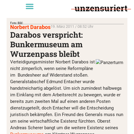
Foto: Bild:
Norbert Darabos
19. März 2011 / 08:52 Uhr
Darabos verspricht:
Bunkermuseum am
Wurzenpass bleibt
Verteidigungsminister Norbert Darabos ist
nicht zimperlich, wenn seine Reformpläne
im Bundesheer auf Widerstand stoßen.
Generalstabschef Edmund Entacher wurde
handstreichartig abgelöst. Um sich zumindest halbwegs
im Einklang mit dem Arbeitsrecht zu bewegen, wurde er
bereits zum zweiten Mal auf einen anderen Posten
dienstzugeteilt, doch Entacher will die Entscheidung
juristisch bekämpfen. Ein Freund des Generals muss nun
um seine wirtschaftliche Existenz fürchten. Oberst
Andreas Scherer bangt um die weitere Existenz seines