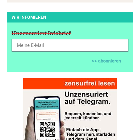
WIR INFOMIEREN
Unzensuriert Infobrief
>> abonnieren