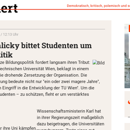
 / 12:13 Uhr
licky bittet Studenten um
itik
e Bildungspolitik fordert langsam ihren Tribut:
Technischen Universität Wien, beklagt in einem
die drohende Zersetzung der Organisation. Die
ung bedeute nicht nur "ein oder zwei magere Jahre",
n Eingriff in die Entwicklung der TU Wien". Um die
Studenten – zu schützen, fleht er um verstärktes
Wissenschaftsministerin Karl hat
in ihrer Regierungszeit maßgeblich
dazu beigetragen, die Universitäten
r ihre Uni kämpfen.