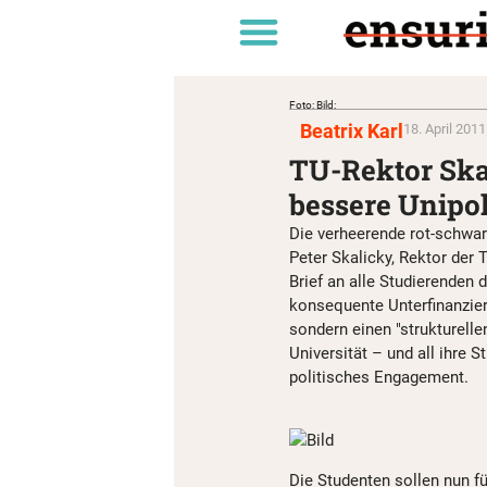
Foto: Bild:
Beatrix Karl
18. April 2011
TU-Rektor Ska
bessere Unipol
Die verheerende rot-schwarz
Peter Skalicky, Rektor der 
Brief an alle Studierenden 
konsequente Unterfinanzier
sondern einen "strukturelle
Universität – und all ihre 
politisches Engagement.
Die Studenten sollen nun fü