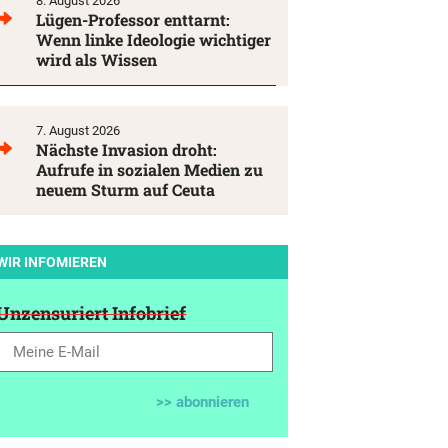
8. August 2026
Lügen-Professor enttarnt:
Wenn linke Ideologie wichtiger
wird als Wissen
7. August 2026
Nächste Invasion droht:
Aufrufe in sozialen Medien zu
neuem Sturm auf Ceuta
WIR INFOMIEREN
Unzensuriert Infobrief
>> abonnieren