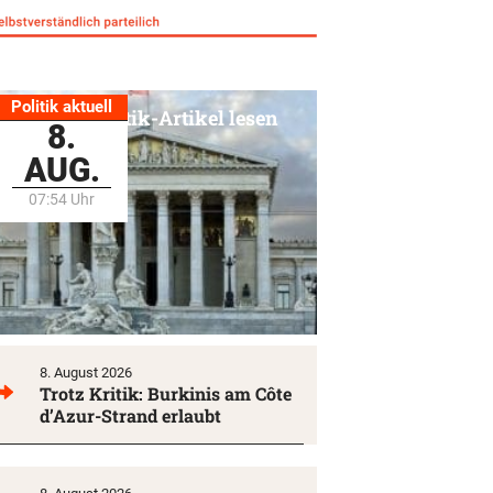
Politik aktuell
Alle Politik-Artikel lesen
8.
AUG.
07:54 Uhr
8. August 2026
Trotz Kritik: Burkinis am Côte
d’Azur-Strand erlaubt