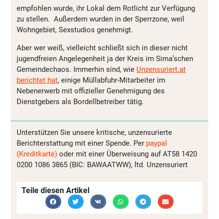
empfohlen wurde, ihr Lokal dem Rotlicht zur Verfügung
zu stellen. Außerdem wurden in der Sperrzone, weil
Wohngebiet, Sexstudios genehmigt.
Aber wer weiß, vielleicht schließt sich in dieser nicht
jugendfreien Angelegenheit ja der Kreis im Sima’schen
Gemeindechaos. Immerhin sind, wie
Unzensuriert.at
berichtet hat
, einige Müllabfuhr-Mitarbeiter im
Nebenerwerb mit offizieller Genehmigung des
Dienstgebers als Bordellbetreiber tätig.
Unterstützen Sie unsere kritische, unzensurierte
Berichterstattung mit einer Spende. Per
paypal
(Kreditkarte)
oder mit einer Überweisung auf AT58 1420
0200 1086 3865 (BIC: BAWAATWW), ltd. Unzensuriert
Teile diesen Artikel