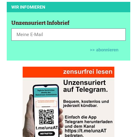
WIR INFOMIEREN
Unzensuriert Infobrief
>> abonnieren