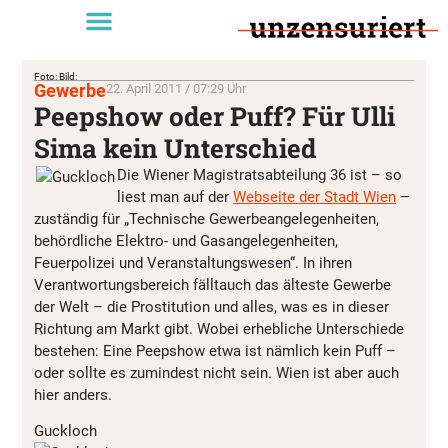
Foto: Bild:
Gewerbe
22. April 2011 / 07:29 Uhr
Peepshow oder Puff? Für Ulli
Sima kein Unterschied
Die Wiener Magistratsabteilung 36 ist – so
liest man auf der
Webseite der Stadt Wien
–
zuständig für „Technische Gewerbeangelegenheiten,
behördliche Elektro- und Gasangelegenheiten,
Feuerpolizei und Veranstaltungswesen“. In ihren
Verantwortungsbereich fälltauch das älteste Gewerbe
der Welt – die Prostitution und alles, was es in dieser
Richtung am Markt gibt. Wobei erhebliche Unterschiede
bestehen: Eine Peepshow etwa ist nämlich kein Puff –
oder sollte es zumindest nicht sein. Wien ist aber auch
hier anders.
Guckloch