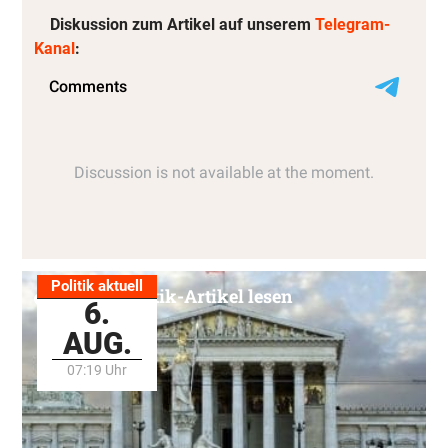
Diskussion zum Artikel auf unserem
Telegram-
Kanal
:
Politik aktuell
Alle Politik-Artikel lesen
6.
AUG.
07:19 Uhr