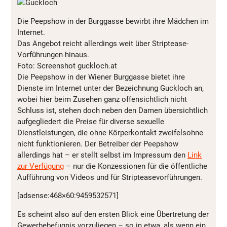
Die Peepshow in der Burggasse bewirbt ihre Mädchen im
Internet.
Das Angebot reicht allerdings weit über Striptease-
Vorführungen hinaus.
Foto: Screenshot guckloch.at
Die Peepshow in der Wiener Burggasse bietet ihre
Dienste im Internet unter der Bezeichnung Guckloch an,
wobei hier beim Zusehen ganz offensichtlich nicht
Schluss ist, stehen doch neben den Damen übersichtlich
aufgegliedert die Preise für diverse sexuelle
Dienstleistungen, die ohne Körperkontakt zweifelsohne
nicht funktionieren. Der Betreiber der Peepshow
allerdings hat – er stellt selbst im Impressum den
Link
zur Verfügung
– nur die Konzessionen für die öffentliche
Aufführung von Videos und für Stripteasevorführungen.
[adsense:468×60:9459532571]
Es scheint also auf den ersten Blick eine Übertretung der
Gewerbebefugnis vorzuliegen – so in etwa, als wenn ein