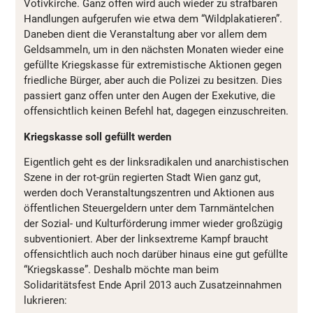
Votivkirche. Ganz offen wird auch wieder zu strafbaren
Handlungen aufgerufen wie etwa dem “Wildplakatieren”.
Daneben dient die Veranstaltung aber vor allem dem
Geldsammeln, um in den nächsten Monaten wieder eine
gefüllte Kriegskasse für extremistische Aktionen gegen
friedliche Bürger, aber auch die Polizei zu besitzen. Dies
passiert ganz offen unter den Augen der Exekutive, die
offensichtlich keinen Befehl hat, dagegen einzuschreiten.
Kriegskasse soll gefüllt werden
Eigentlich geht es der linksradikalen und anarchistischen
Szene in der rot-grün regierten Stadt Wien ganz gut,
werden doch Veranstaltungszentren und Aktionen aus
öffentlichen Steuergeldern unter dem Tarnmäntelchen
der Sozial- und Kulturförderung immer wieder großzügig
subventioniert. Aber der linksextreme Kampf braucht
offensichtlich auch noch darüber hinaus eine gut gefüllte
“Kriegskasse”. Deshalb möchte man beim
Solidaritätsfest Ende April 2013 auch Zusatzeinnahmen
lukrieren: