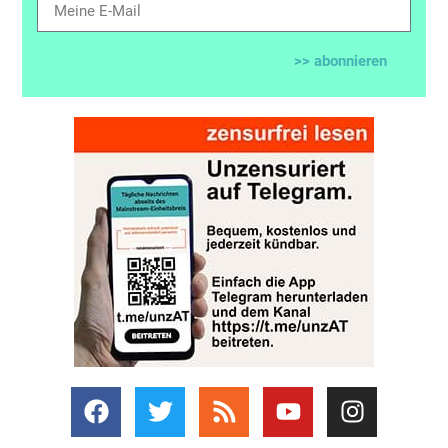
>> abonnieren