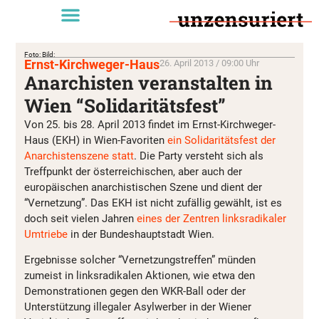
Foto: Bild:
Ernst-Kirchweger-Haus
26. April 2013 / 09:00 Uhr
Anarchisten veranstalten in
Wien “Solidaritätsfest”
Von 25. bis 28. April 2013 findet im Ernst-Kirchweger-
Haus (EKH) in Wien-Favoriten
ein Solidaritätsfest der
Anarchistenszene statt
. Die Party versteht sich als
Treffpunkt der österreichischen, aber auch der
europäischen anarchistischen Szene und dient der
“Vernetzung”. Das EKH ist nicht zufällig gewählt, ist es
doch seit vielen Jahren
eines der Zentren linksradikaler
Umtriebe
in der Bundeshauptstadt Wien.
Ergebnisse solcher “Vernetzungstreffen” münden
zumeist in linksradikalen Aktionen, wie etwa den
Demonstrationen gegen den WKR-Ball oder der
Unterstützung illegaler Asylwerber in der Wiener