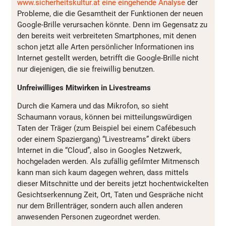
www.sicherheitskultur.at eine eingehende Analyse
der
Probleme, die die Gesamtheit der Funktionen der neuen
Google-Brille verursachen könnte. Denn im Gegensatz zu
den bereits weit verbreiteten Smartphones, mit denen
schon jetzt alle Arten persönlicher Informationen ins
Internet gestellt werden, betrifft die Google-Brille nicht
nur diejenigen, die sie freiwillig benutzen.
Unfreiwilliges Mitwirken in Livestreams
Durch die Kamera und das Mikrofon, so sieht
Schaumann voraus, können bei mitteilungswürdigen
Taten der Träger (zum Beispiel bei einem Cafébesuch
oder einem Spaziergang) “Livestreams” direkt übers
Internet in die “Cloud”, also in Googles Netzwerk,
hochgeladen werden. Als zufällig gefilmter Mitmensch
kann man sich kaum dagegen wehren, dass mittels
dieser Mitschnitte und der bereits jetzt hochentwickelten
Gesichtserkennung Zeit, Ort, Taten und Gespräche nicht
nur dem Brillenträger, sondern auch allen anderen
anwesenden Personen zugeordnet werden.