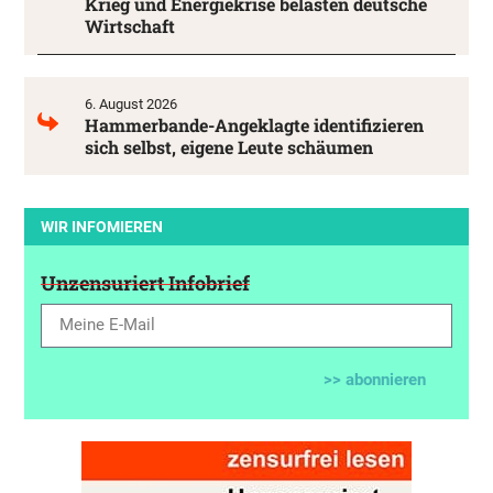
Krieg und Energiekrise belasten deutsche
Wirtschaft
6. August 2026
Hammerbande-Angeklagte identifizieren
sich selbst, eigene Leute schäumen
WIR INFOMIEREN
Unzensuriert Infobrief
>> abonnieren