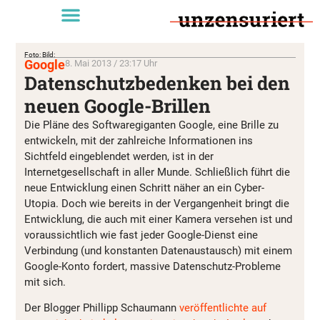
Foto: Bild:
Google
8. Mai 2013 / 23:17 Uhr
Datenschutzbedenken bei den
neuen Google-Brillen
Die Pläne des Softwaregiganten Google, eine Brille zu
entwickeln, mit der zahlreiche Informationen ins
Sichtfeld eingeblendet werden, ist in der
Internetgesellschaft in aller Munde. Schließlich führt die
neue Entwicklung einen Schritt näher an ein Cyber-
Utopia. Doch wie bereits in der Vergangenheit bringt die
Entwicklung, die auch mit einer Kamera versehen ist und
voraussichtlich wie fast jeder Google-Dienst eine
Verbindung (und konstanten Datenaustausch) mit einem
Google-Konto fordert, massive Datenschutz-Probleme
mit sich.
Der Blogger Phillipp Schaumann
veröffentlichte auf