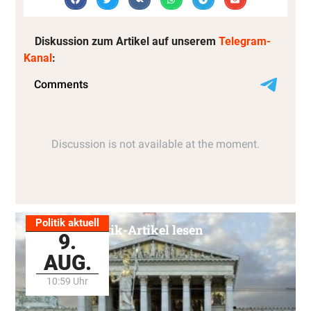
Diskussion zum Artikel auf unserem
Telegram-
Kanal
:
Politik aktuell
Alle Politik-Artikel lesen
9.
AUG.
10:59 Uhr