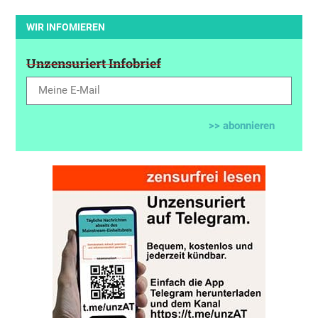
WIR INFOMIEREN
Unzensuriert Infobrief
>> abonnieren