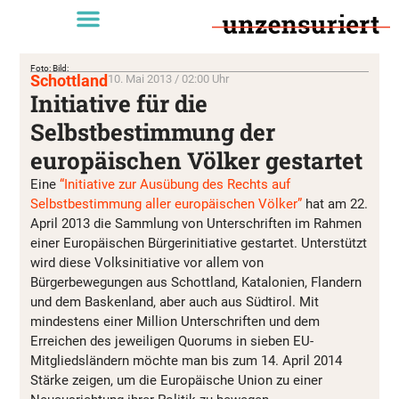
Foto: Bild:
Schottland
10. Mai 2013 / 02:00 Uhr
Initiative für die
Selbstbestimmung der
europäischen Völker gestartet
Eine
“Initiative zur Ausübung des Rechts auf
Selbstbestimmung aller europäischen Völker”
hat am 22.
April 2013 die Sammlung von Unterschriften im Rahmen
einer Europäischen Bürgerinitiative gestartet. Unterstützt
wird diese Volksinitiative vor allem von
Bürgerbewegungen aus Schottland, Katalonien, Flandern
und dem Baskenland, aber auch aus Südtirol. Mit
mindestens einer Million Unterschriften und dem
Erreichen des jeweiligen Quorums in sieben EU-
Mitgliedsländern möchte man bis zum 14. April 2014
Stärke zeigen, um die Europäische Union zu einer