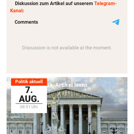
Diskussion zum Artikel auf unserem
Telegram-
Kanal
:
Politik aktuell
Alle Politik-Artikel lesen
7.
AUG.
08:51 Uhr