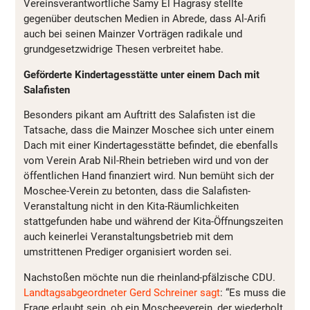
Vereinsverantwortliche Samy El Hagrasy stellte
gegenüber deutschen Medien in Abrede, dass Al-Arifi
auch bei seinen Mainzer Vorträgen radikale und
grundgesetzwidrige Thesen verbreitet habe.
Geförderte Kindertagesstätte unter einem Dach mit
Salafisten
Besonders pikant am Auftritt des Salafisten ist die
Tatsache, dass die Mainzer Moschee sich unter einem
Dach mit einer Kindertagesstätte befindet, die ebenfalls
vom Verein Arab Nil-Rhein betrieben wird und von der
öffentlichen Hand finanziert wird. Nun bemüht sich der
Moschee-Verein zu betonten, dass die Salafisten-
Veranstaltung nicht in den Kita-Räumlichkeiten
stattgefunden habe und während der Kita-Öffnungszeiten
auch keinerlei Veranstaltungsbetrieb mit dem
umstrittenen Prediger organisiert worden sei.
Nachstoßen möchte nun die rheinland-pfälzische CDU.
Landtagsabgeordneter Gerd Schreiner sagt
: “Es muss die
Frage erlaubt sein, ob ein Moscheeverein, der wiederholt