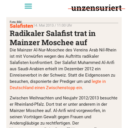
Foto: Bild:
Salafisten
14. Mai 2013 / 11:00 Uhr
Radikaler Salafist trat in
Mainzer Moschee auf
Die Mainzer Al-Nur-Moschee des Vereins Arab Nil-Rhein
ist mit Vorwürfen wegen des Auftritts radikaler
Salafisten konfrontiert. Der Salafist Muhammed Al-Arifi
aus Saudi-Arabien erhielt im Dezember 2012 ein
Einreiseverbot in der Schweiz. Statt die Eidgenossen zu
besuchen, disponierte der Prediger um und
legte in
Deutschland einen Zwischenstopp ein
.
Zwischen Weihnachten und Neujahr 2012/2013 besuchte
er Rheinland-Pfalz. Dort trat er unter anderem in der
Mainzer Moschee auf. Al-Arifi wird vorgeworfen, in
seinen Vorträgen Gewalt gegen Frauen und
Andersgläubige zu rechtfertigen. Der