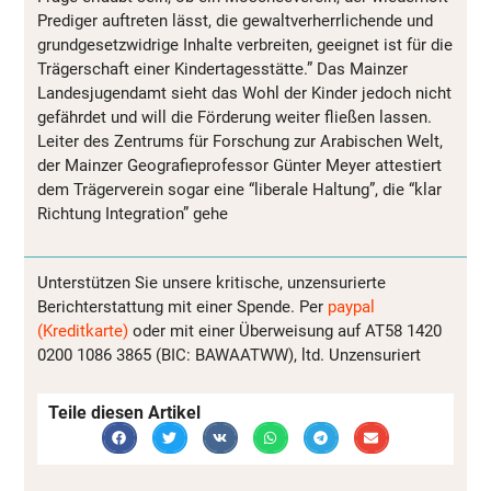
Prediger auftreten lässt, die gewaltverherrlichende und
grundgesetzwidrige Inhalte verbreiten, geeignet ist für die
Trägerschaft einer Kindertagesstätte.” Das Mainzer
Landesjugendamt sieht das Wohl der Kinder jedoch nicht
gefährdet und will die Förderung weiter fließen lassen.
Leiter des Zentrums für Forschung zur Arabischen Welt,
der Mainzer Geografieprofessor Günter Meyer attestiert
dem Trägerverein sogar eine “liberale Haltung”, die “klar
Richtung Integration” gehe
Unterstützen Sie unsere kritische, unzensurierte
Berichterstattung mit einer Spende. Per
paypal
(Kreditkarte)
oder mit einer Überweisung auf AT58 1420
0200 1086 3865 (BIC: BAWAATWW), ltd. Unzensuriert
Teile diesen Artikel