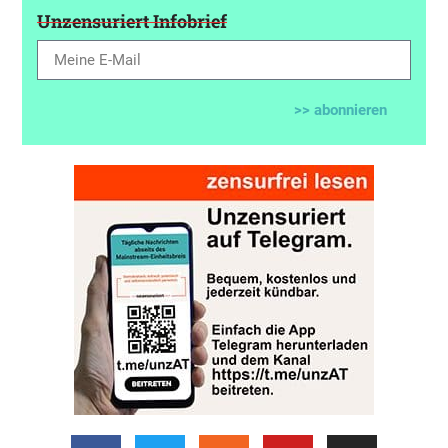
Unzensuriert Infobrief
>> abonnieren