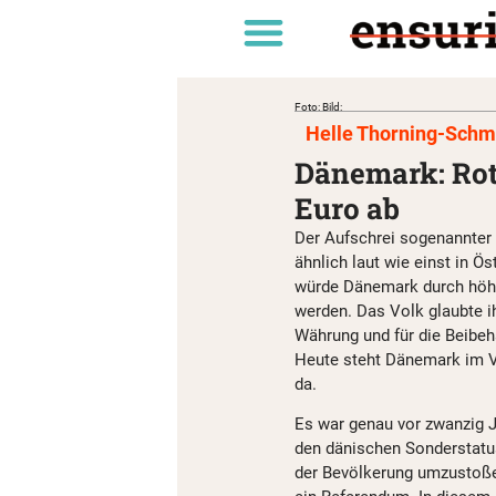
Foto: Bild:
Helle Thorning-Schm
Dänemark: Ro
Euro ab
Der Aufschrei sogenannter 
ähnlich laut wie einst in Ö
würde Dänemark durch höh
werden. Das Volk glaubte i
Währung und für die Beibeh
Heute steht Dänemark im Ve
da.
Es war genau vor zwanzig 
den dänischen Sonderstatus
der Bevölkerung umzustoßen