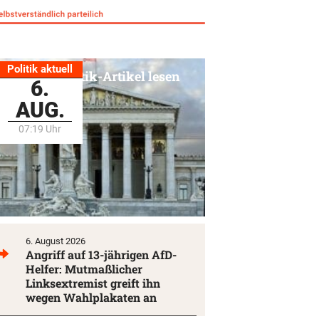
Politik aktuell
Alle Politik-Artikel lesen
6.
AUG.
07:19 Uhr
6. August 2026
Angriff auf 13-jährigen AfD-
Helfer: Mutmaßlicher
Linksextremist greift ihn
wegen Wahlplakaten an