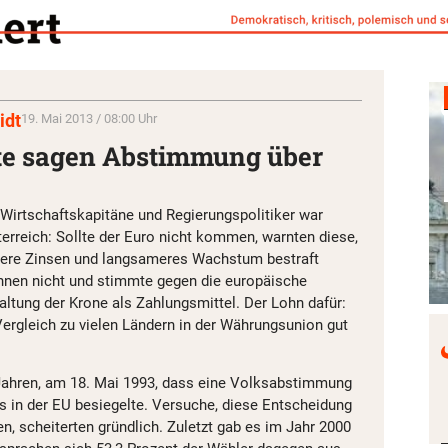
idt
19. Mai 2013 / 08:00 Uhr
te sagen Abstimmung über
Wirtschaftskapitäne und Regierungspolitiker war
sterreich: Sollte der Euro nicht kommen, warnten diese,
ere Zinsen und langsameres Wachstum bestraft
hnen nicht und stimmte gegen die europäische
altung der Krone als Zahlungsmittel. Der Lohn dafür:
rgleich zu vielen Ländern in der Währungsunion gut
Jahren, am 18. Mai 1993, dass eine Volksabstimmung
 in der EU besiegelte. Versuche, diese Entscheidung
, scheiterten gründlich. Zuletzt gab es im Jahr 2000