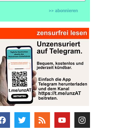
>> abonnieren