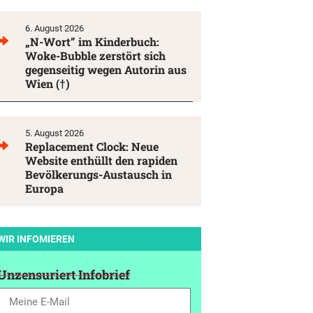
6. August 2026
„N-Wort” im Kinderbuch:
Woke-Bubble zerstört sich
gegenseitig wegen Autorin aus
Wien (†)
5. August 2026
Replacement Clock: Neue
Website enthüllt den rapiden
Bevölkerungs-Austausch in
Europa
WIR INFOMIEREN
Unzensuriert Infobrief