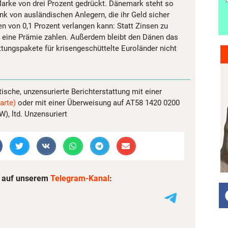
 Marke von drei Prozent gedrückt. Dänemark steht so
nk von ausländischen Anlegern, die ihr Geld sicher
n von 0,1 Prozent verlangen kann: Statt Zinsen zu
 eine Prämie zahlen. Außerdem bleibt den Dänen das
ettungspakete für krisengeschüttelte Euroländer nicht
tische, unzensurierte Berichterstattung mit einer
arte)
oder mit einer Überweisung auf AT58 1420 0200
, ltd. Unzensuriert
 auf unserem
Telegram-Kanal
: