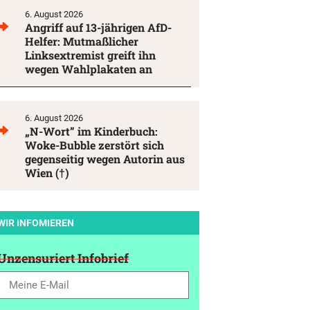
6. August 2026
Angriff auf 13-jährigen AfD-
Helfer: Mutmaßlicher
Linksextremist greift ihn
wegen Wahlplakaten an
6. August 2026
„N-Wort” im Kinderbuch:
Woke-Bubble zerstört sich
gegenseitig wegen Autorin aus
Wien (†)
WIR INFOMIEREN
Unzensuriert Infobrief