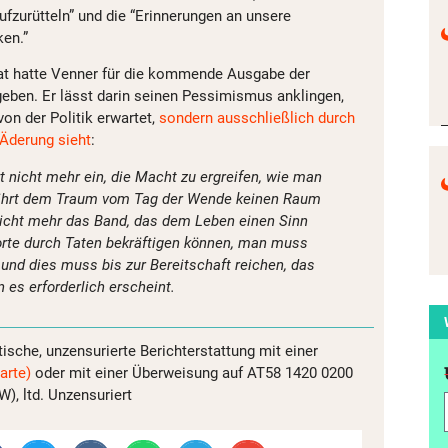
ufzurütteln” und die “Erinnerungen an unsere
en.”
Tat hatte Venner für die kommende Ausgabe der
geben. Er lässt darin seinen Pessimismus anklingen,
von der Politik erwartet,
sondern ausschließlich durch
 Äderung sieht
:
rt nicht mehr ein, die Macht zu ergreifen, wie man
währt dem Traum vom Tag der Wende keinen Raum
 nicht mehr das Band, das dem Leben einen Sinn
orte durch Taten bekräftigen können, man muss
und dies muss bis zur Bereitschaft reichen, das
 es erforderlich erscheint.
tische, unzensurierte Berichterstattung mit einer
arte)
oder mit einer Überweisung auf AT58 1420 0200
, ltd. Unzensuriert