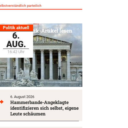
Politik aktuell
Alle Politik-Artikel lesen
6.
AUG.
16:42 Uhr
6. August 2026
Hammerbande-Angeklagte
identifizieren sich selbst, eigene
Leute schäumen