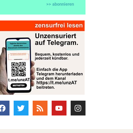
>> abonnieren