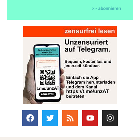
>> abonnieren