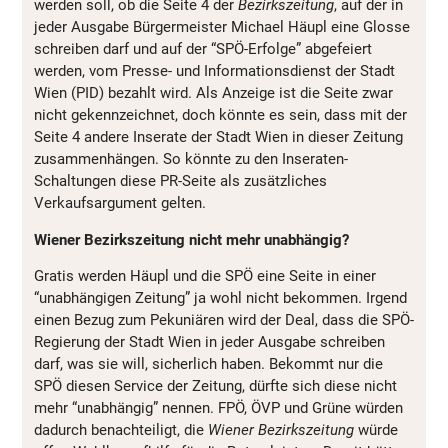
werden soll, ob die Seite 4 der
Bezirkszeitung
, auf der in
jeder Ausgabe Bürgermeister Michael Häupl eine Glosse
schreiben darf und auf der “SPÖ-Erfolge” abgefeiert
werden, vom Presse- und Informationsdienst der Stadt
Wien (PID) bezahlt wird. Als Anzeige ist die Seite zwar
nicht gekennzeichnet, doch könnte es sein, dass mit der
Seite 4 andere Inserate der Stadt Wien in dieser Zeitung
zusammenhängen. So könnte zu den Inseraten-
Schaltungen diese PR-Seite als zusätzliches
Verkaufsargument gelten.
Wiener Bezirkszeitung nicht mehr unabhängig?
Gratis werden Häupl und die SPÖ eine Seite in einer
“unabhängigen Zeitung” ja wohl nicht bekommen. Irgend
einen Bezug zum Pekuniären wird der Deal, dass die SPÖ-
Regierung der Stadt Wien in jeder Ausgabe schreiben
darf, was sie will, sicherlich haben. Bekommt nur die
SPÖ diesen Service der Zeitung, dürfte sich diese nicht
mehr “unabhängig” nennen. FPÖ, ÖVP und Grüne würden
dadurch benachteiligt, die
Wiener Bezirkszeitung
würde