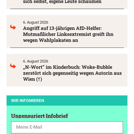
sich selbst, eigene Leute schäumen
6. August 2026
Angriff auf 13-jährigen AfD-Helfer:
Mutmaßlicher Linksextremist greift ihn
wegen Wahlplakaten an
6. August 2026
„N-Wort” im Kinderbuch: Woke-Bubble
zerstört sich gegenseitig wegen Autorin aus
Wien (†)
WIR INFOMIEREN
Unzensuriert Infobrief