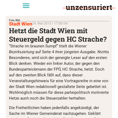
Foto: Bild:
Stadt Wien
24. Mai 2013 / 17:08 Uhr
Hetzt die Stadt Wien mit
Steuergeld gegen HC Strache?
“Strache im braunen Sumpf” titelt die
Wiener
Bezirkszeitung
auf Seite 4 ihrer jüngsten Ausgabe. Nichts
Besonderes, wird sich der geneigte Leser auf den ersten
Blick denken. Wieder ein linker Autor, der gegen den
Bundesparteiobmann der FPÖ, HC Strache, hetzt. Doch
auf den zweiten Blick fällt auf, dass dieser
Veranstaltungshinweis für eine Vortragsreihe in eine von
der Stadt Wien redaktionell gestaltete Seite gebettet ist.
Wohlmöglich müssen für diese parteipolitisch motivierte
Hetze auch noch die Steuerzahler herhalten.
Die Freiheitlichen haben jedenfalls angekündigt, der
Sache im Wiener Gemeinderat nachzugehen. Geklärt