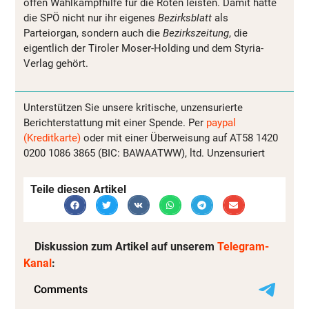
offen Wahlkampfhilfe für die Roten leisten. Damit hätte
die SPÖ nicht nur ihr eigenes
Bezirksblatt
als
Parteiorgan, sondern auch die
Bezirkszeitung
, die
eigentlich der Tiroler Moser-Holding und dem Styria-
Verlag gehört.
Unterstützen Sie unsere kritische, unzensurierte
Berichterstattung mit einer Spende. Per
paypal
(Kreditkarte)
oder mit einer Überweisung auf AT58 1420
0200 1086 3865 (BIC: BAWAATWW), ltd. Unzensuriert
Teile diesen Artikel
Diskussion zum Artikel auf unserem
Telegram-
Kanal
: