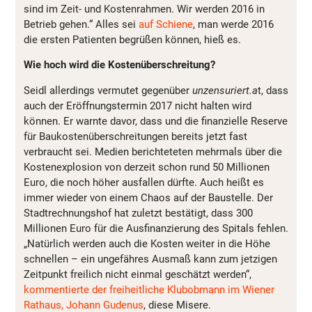
sind im Zeit- und Kostenrahmen. Wir werden 2016 in
Betrieb gehen.“ Alles sei
auf Schiene
, man werde 2016
die ersten Patienten begrüßen können, hieß es.
Wie hoch wird die Kostenüberschreitung?
Seidl allerdings vermutet gegenüber
unzensuriert.a
t, dass
auch der Eröffnungstermin 2017 nicht halten wird
können. Er warnte davor, dass und die finanzielle Reserve
für Baukostenüberschreitungen bereits jetzt fast
verbraucht sei. Medien berichteteten mehrmals über die
Kostenexplosion von derzeit schon rund 50 Millionen
Euro, die noch höher ausfallen dürfte. Auch heißt es
immer wieder von einem Chaos auf der Baustelle. Der
Stadtrechnungshof hat zuletzt bestätigt, dass 300
Millionen Euro für die Ausfinanzierung des Spitals fehlen.
„Natürlich werden auch die Kosten weiter in die Höhe
schnellen – ein ungefähres Ausmaß kann zum jetzigen
Zeitpunkt freilich nicht einmal geschätzt werden“,
kommentierte der freiheitliche Klubobmann im Wiener
Rathaus, Johann Gudenus
, diese Misere.