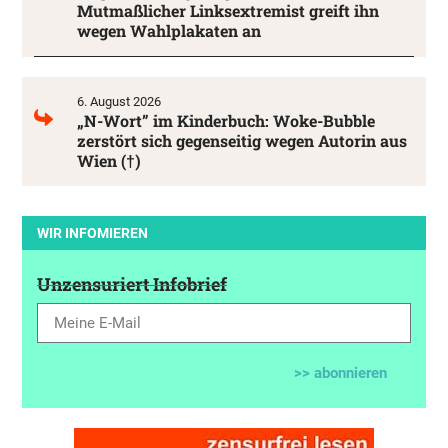
Mutmaßlicher Linksextremist greift ihn
wegen Wahlplakaten an
6. August 2026
„N-Wort” im Kinderbuch: Woke-Bubble
zerstört sich gegenseitig wegen Autorin aus
Wien (†)
WIR INFOMIEREN
Unzensuriert Infobrief
>> abonnieren