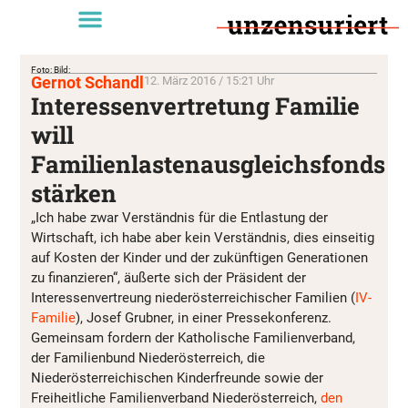
Foto: Bild:
Gernot Schandl
12. März 2016 / 15:21 Uhr
Interessenvertretung Familie
will
Familienlastenausgleichsfonds
stärken
„Ich habe zwar Verständnis für die Entlastung der
Wirtschaft, ich habe aber kein Verständnis, dies einseitig
auf Kosten der Kinder und der zukünftigen Generationen
zu finanzieren“, äußerte sich der Präsident der
Interessenvertreung niederösterreichischer Familien (
IV-
Familie
), Josef Grubner, in einer Pressekonferenz.
Gemeinsam fordern der Katholische Familienverband,
der Familienbund Niederösterreich, die
Niederösterreichischen Kinderfreunde sowie der
Freiheitliche Familienverband Niederösterreich,
den