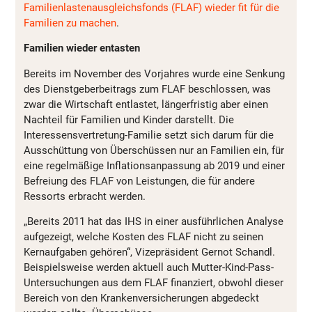
Familienlastenausgleichsfonds (FLAF) wieder fit für die
Familien zu machen
.
Familien wieder entasten
Bereits im November des Vorjahres wurde eine Senkung
des Dienstgeberbeitrags zum FLAF beschlossen, was
zwar die Wirtschaft entlastet, längerfristig aber einen
Nachteil für Familien und Kinder darstellt. Die
Interessensvertretung-Familie setzt sich darum für die
Ausschüttung von Überschüssen nur an Familien ein, für
eine regelmäßige Inflationsanpassung ab 2019 und einer
Befreiung des FLAF von Leistungen, die für andere
Ressorts erbracht werden.
„Bereits 2011 hat das IHS in einer ausführlichen Analyse
aufgezeigt, welche Kosten des FLAF nicht zu seinen
Kernaufgaben gehören“, Vizepräsident Gernot Schandl.
Beispielsweise werden aktuell auch Mutter-Kind-Pass-
Untersuchungen aus dem FLAF finanziert, obwohl dieser
Bereich von den Krankenversicherungen abgedeckt