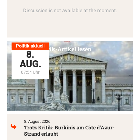
Politik aktuell
Alle Politik-Artikel lesen
8.
AUG.
07:54 Uhr
8. August 2026
Trotz Kritik: Burkinis am Côte d’Azur-
Strand erlaubt