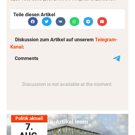
Teile diesen Artikel
Diskussion zum Artikel auf unserem
Telegram-
Kanal
:
Politik aktuell
Alle Politik-Artikel lesen
7.