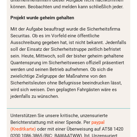
können. Beobachten und melden kann schließlich jeder.
Projekt wurde geheim gehalten
Mit der Aufgabe beauftragt wurde die Sicherheitsfirma
Securitas. Ob es im Vorfeld eine öffentliche
Ausschreibung gegeben hat, ist nicht bekannt. Jedenfalls
soll der Einsatz der Sicherheitstruppe zeitlich befristet
sein. Heute, Mittwoch, soll der bisher geheim gehaltene
Quantensprung im Sicherheitswesen offiziell präsentiert
werden und seinen Betrieb aufnehmen. Ob sich die
zwielichtige Zielgruppe der Maßnahme von den
Sicherheitsleuten ohne Befugnisse beeindrucken lässt,
wird sich weisen. Den geplagten Fahrgästen wäre es
jedenfalls zu wünschen.
Unterstützen Sie unsere kritische, unzensurierte
Berichterstattung mit einer Spende. Per
paypal
(Kreditkarte)
oder mit einer Überweisung auf AT58 1420
0200 1086 3865 (BIC: BAWAATWW), ltd. Unzensuriert