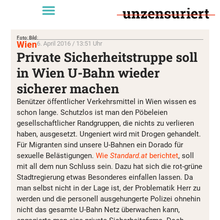
Foto: Bild:
Wien
6. April 2016 / 13:51 Uhr
Private Sicherheitstruppe soll
in Wien U-Bahn wieder
sicherer machen
Benützer öffentlicher Verkehrsmittel in Wien wissen es
schon lange. Schutzlos ist man den Pöbeleien
gesellschaftlicher Randgruppen, die nichts zu verlieren
haben, ausgesetzt. Ungeniert wird mit Drogen gehandelt.
Für Migranten sind unsere U-Bahnen ein Dorado für
sexuelle Belästigungen.
Wie
Standard.at
berichtet
, soll
mit all dem nun Schluss sein. Dazu hat sich die rot-grüne
Stadtregierung etwas Besonderes einfallen lassen. Da
man selbst nicht in der Lage ist, der Problematik Herr zu
werden und die personell ausgehungerte Polizei ohnehin
nicht das gesamte U-Bahn Netz überwachen kann,