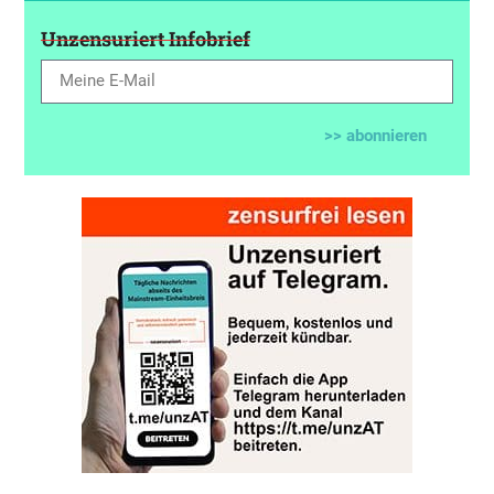
Unzensuriert Infobrief
>> abonnieren