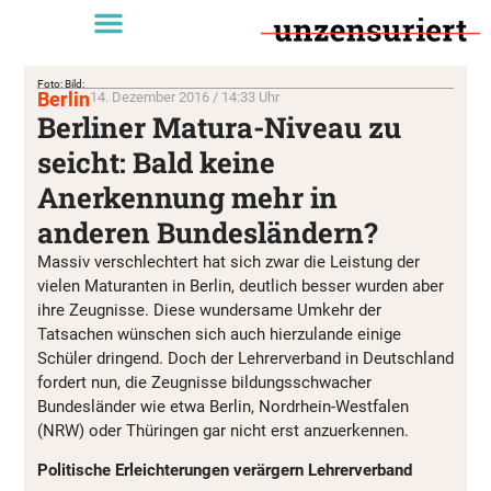
Foto: Bild:
Berlin
14. Dezember 2016 / 14:33 Uhr
Berliner Matura-Niveau zu
seicht: Bald keine
Anerkennung mehr in
anderen Bundesländern?
Massiv verschlechtert hat sich zwar die Leistung der
vielen Maturanten in Berlin, deutlich besser wurden aber
ihre Zeugnisse. Diese wundersame Umkehr der
Tatsachen wünschen sich auch hierzulande einige
Schüler dringend. Doch der Lehrerverband in Deutschland
fordert nun, die Zeugnisse bildungsschwacher
Bundesländer wie etwa Berlin, Nordrhein-Westfalen
(NRW) oder Thüringen gar nicht erst anzuerkennen.
Politische Erleichterungen verärgern Lehrerverband