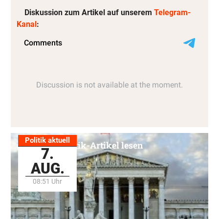
Diskussion zum Artikel auf unserem
Telegram-
Kanal
:
Politik aktuell
Alle Politik-Artikel lesen
7.
AUG.
08:51 Uhr