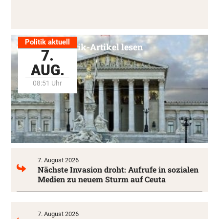
Politik aktuell
Alle Politik-Artikel lesen
7.
AUG.
08:51 Uhr
7. August 2026
Nächste Invasion droht: Aufrufe in sozialen
Medien zu neuem Sturm auf Ceuta
7. August 2026