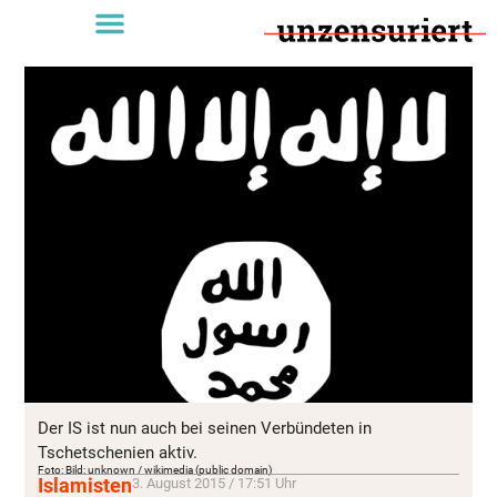
Der IS ist nun auch bei seinen Verbündeten in
Tschetschenien aktiv.
Foto: Bild: unknown / wikimedia (public domain)
Islamisten
3. August 2015 / 17:51 Uhr