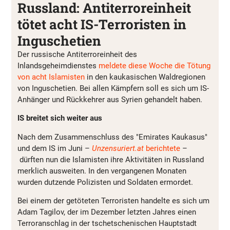
Russland: Antiterroreinheit
tötet acht IS-Terroristen in
Inguschetien
Der russische Antiterroreinheit des
Inlandsgeheimdienstes
meldete diese Woche die Tötung
von acht Islamisten
in den kaukasischen Waldregionen
von Inguschetien. Bei allen Kämpfern soll es sich um IS-
Anhänger und Rückkehrer aus Syrien gehandelt haben.
IS breitet sich weiter aus
Nach dem Zusammenschluss des "Emirates Kaukasus"
und dem IS im Juni –
Unzensuriert.at
berichtete
–
dürften nun die Islamisten ihre Aktivitäten in Russland
merklich ausweiten. In den vergangenen Monaten
wurden dutzende Polizisten und Soldaten ermordet.
Bei einem der getöteten Terroristen handelte es sich um
Adam Tagilov, der im Dezember letzten Jahres einen
Terroranschlag in der tschetschenischen Hauptstadt