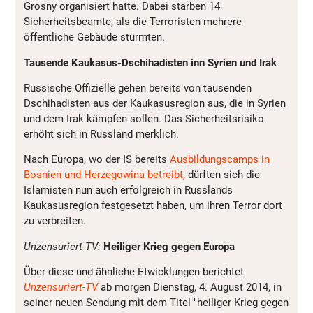
Grosny organisiert hatte. Dabei starben 14
Sicherheitsbeamte, als die Terroristen mehrere
öffentliche Gebäude stürmten.
Tausende Kaukasus-Dschihadisten inn Syrien und Irak
Russische Offizielle gehen bereits von tausenden
Dschihadisten aus der Kaukasusregion aus, die in Syrien
und dem Irak kämpfen sollen. Das Sicherheitsrisiko
erhöht sich in Russland merklich.
Nach Europa, wo der IS bereits
Ausbildungscamps in
Bosnien und Herzegowina betreibt
, dürften sich die
Islamisten nun auch erfolgreich in Russlands
Kaukasusregion festgesetzt haben, um ihren Terror dort
zu verbreiten.
Unzensuriert-TV:
Heiliger Krieg gegen Europa
Über diese und ähnliche Etwicklungen berichtet
Unzensuriert-TV
ab morgen Dienstag, 4. August 2014, in
seiner neuen Sendung mit dem Titel "heiliger Krieg gegen