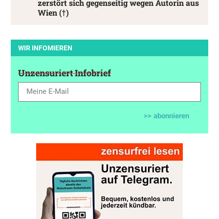
zerstört sich gegenseitig wegen Autorin aus
Wien (†)
WIR INFOMIEREN
Unzensuriert Infobrief
>> abonnieren