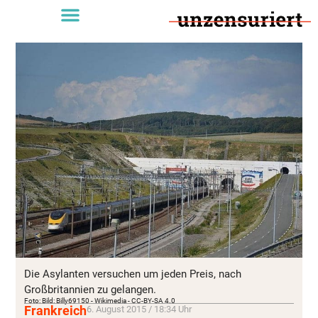
Die Asylanten versuchen um jeden Preis, nach
Großbritannien zu gelangen.
Foto: Bild: Billy69150 - Wikimedia - CC-BY-SA 4.0
Frankreich
6. August 2015 / 18:34 Uhr