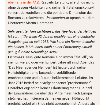
ebenfalls in der
FAZ
, Raspails Leistung, allerdings nicht
ohne dessen Absichten und seinen Entstehungskontext
verzerrt darzustellen und die politische Dimension des
Romans zu relativieren.
Unzensuriert.at
sprach mit dem
Übersetzer Martin Lichtmesz.
Sehr geehrter Herr Lichtmesz, das Heerlager der Heiligen
ist vor mittlerweile 42 Jahren erschienen; eine deutsche
Ausgabe gibt es seit 1985. Wie kann ein Roman beinahe
ein halbes Jahrhundert nach seiner Entstehung aktuell
genug für eine Neuauflage sein?
Lichtmesz:
Nun, gute Romane sind immer “aktuell”, ob
sie nun vierzig oder vierhundert Jahre alt sind. Aber das
“Das Heerlager der Heiligen” ist heute durch seine
Hellsichtigkeit eine besonders verblüffende,
erschreckende und oft auch beklemmende Lektüre. Im
Jahr 2015 bedarf sein vielgepriesener “prophetischer”
Charakter eigentlich keiner Erläuterung mehr. Die Zahl
der Einwanderer, die über das Mittelmeer nach Europa
strömen, hat in diesem Jahr einen neuen Höhepunkt
erreicht, wobei ein Ende nicht abzusehen ist. Anders als