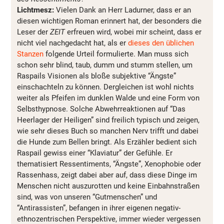
Lichtmesz:
Vielen Dank an Herr Ladurner, dass er an
diesen wichtigen Roman erinnert hat, der besonders die
Leser der
ZEIT
erfreuen wird, wobei mir scheint, dass er
nicht viel nachgedacht hat, als er
dieses den üblichen
Stanzen
folgende Urteil formulierte. Man muss sich
schon sehr blind, taub, dumm und stumm stellen, um
Raspails Visionen als bloße subjektive “Ängste”
einschachteln zu können. Dergleichen ist wohl nichts
weiter als Pfeifen im dunklen Walde und eine Form von
Selbsthypnose. Solche Abwehrreaktionen auf “Das
Heerlager der Heiligen” sind freilich typisch und zeigen,
wie sehr dieses Buch so manchen Nerv trifft und dabei
die Hunde zum Bellen bringt. Als Erzähler bedient sich
Raspail gewiss einer “Klaviatur” der Gefühle. Er
thematisiert Ressentiments, “Ängste”, Xenophobie oder
Rassenhass, zeigt dabei aber auf, dass diese Dinge im
Menschen nicht auszurotten und keine Einbahnstraßen
sind, was von unseren “Gutmenschen” und
“Antirassisten”, befangen in ihrer eigenen negativ-
ethnozentrischen Perspektive, immer wieder vergessen