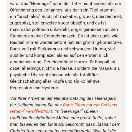
wird. Das “Heerlager” ist in der Tat – nicht anders als die
Offenbarung des Johannes, aus der sein Titel stammt –
ein “brachiales” Buch, oft makaber, grotesk, überzeichnet,
zugespitzt, stellenweise sogar obszön, und es ist
maximalst politisch unkorrekt, sogar gemessen an den
Standards seiner Entstehungszeit. Es ist aber auch, wie
Raspail immer wieder betont hat, ein grimmig-komisches
Buch, voll mit Sarkasmus und schwarzem Humor, viel
subtiler und komplexer, als es auf den ersten Blick
erscheinen mag. Der eigentliche Horror für Raspail ist
dabei allerdings nicht die Rasse, sondern die Masse: als
physische Überzahl ebenso wie als totalitäre
Gleichschaltung aller Köpfe und als kollektive
Regression und Hysterie.
Vor Ihrer Arbeit an der Neuübersetzung des Heerlagers
der Heiligen haben Sie das
Buch “Kann nur ein Gott uns
retten?” veröffentlicht.
Im “Heerlager” spielen
traditionelle christliche Motive eine große Rolle, wobei
man bisweilen den Eindruck bekommt, dass Raspail dem
Christentum sehr negativ gegenübersteht. Was hat die