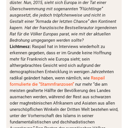
düster. Nun, 2015, sieht sich Europa in der Tat einer
Überschwemmung mit sogenannten “Flüchtlinge”
ausgesetzt, die jedoch tröpfchenweise und nicht in
Gestalt einer “Armada der letzten Chance” den Kontinent
kapern. Hat der französische Bestsellerautor irgendeinen
Rat für die Völker Europas parat, wie mit der aktuellen
Bedrohung umgegangen werden sollte?
Lichtmesz:
Raspail hat in Interviews wiederholt zu
erkennen gegeben, dass er im Grunde keine Hoffnung
mehr für Frankreich wie Europa sieht; sein
althergebrachtes Gesicht wird sich aufgrund der
demographischen Entwicklung in wenigen Jahrzehnten
radikal geändert haben, wenn nämlich, wie
Raspail
formulierte die “Stammfranzosen”
nur mehr “die am
meisten gealterte Hälfte der Bevölkerung des Landes
ausmachen werden, während der Rest aus schwarzen
oder maghrebinischen Afrikanern und Asiaten aus allen
unerschöpflichen Winkeln der Dritten Welt bestehen wird,
unter der Vorherrschaft des Islams in seiner
fundamentalistischen und dschihadistischen