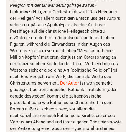
Religion mit der Einwanderungsfrage zu tun?
Lichtmesz:
Nun, zum Geniestreich wird “Das Heerlager
der Heiligen” vor allem durch den Entschluss des Autors,
seine europäische Apokalypse als eine Art böse
Persiflage auf die christliche Heilsgeschichte zu
erzählen, komplett mit dämonischen, antichristlichen
Figuren, während die Einwanderer in den Augen des
Westens zu einem vermeintlichen “Messias mit einer
Million Köpfen” mutieren, der just am Ostersonntag an
der französischen Küste landet. In der Verblendung des
Westens sieht er also eine Art “politische Religion” frei
nach Eric Voegelin am Werk, die zentrale Werte des
Christentums pervertiert.
Der Autor
ist wohlgemerkt
gläubiger, traditionalistischer Katholik. Trotzdem (oder
gerade deswegen) kommt die zeitgenössische
protestantische wie katholische Christenheit in dem
Roman äußerst schlecht weg, vor allem die
nachkonziliare römisch-katholische Kirche, die er des
Verrats am Abendland und ihrer eigenen Prinzipien sowie
der Verbreitung einer absurden Hypermoral und eines