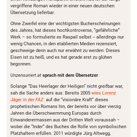
vergriffene Roman wieder in einer neuen deutschen
Übersetzung lieferbar.
Ohne Zweifel eine der wichtigsten Bucherscheinungen
des Jahres, hat dieses hochkontroverse, “gefährliche”
Werk – so formulierte es Raspail selbst
–
allerdings nur
wenig Chancen, in den etablierten Medien rezensiert,
geschweige denn auch nur erwähnt zu werden: Dieses
Eisen ist zu heiß, und es hat gerade erst zu glühen
begonnen.
Unzensuriert.at
sprach mit dem Übersetzer
Solange “Das Heerlager der Heiligen” nicht greifbar war,
sah die Sache anders aus: Bereits 2005
wies Lorenz
Jäger in der
FAZ
auf die “visionäre Kraft” dieses
prophetischen Romans hin, der bereits vor über vierzig
Jahren die Überschwemmung Europas durch
Einwanderermassen aus der Dritten Welt voraussah –
wobei die “Inder” des Buches die Rolle von symbolischen
Platzhaltern erfüllen. 2011 würdigte Jürg Altwegg,