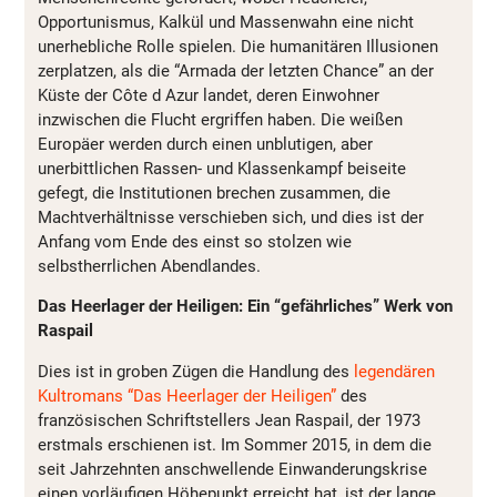
Opportunismus, Kalkül und Massenwahn eine nicht
unerhebliche Rolle spielen. Die humanitären Illusionen
zerplatzen, als die “Armada der letzten Chance” an der
Küste der Côte d Azur landet, deren Einwohner
inzwischen die Flucht ergriffen haben. Die weißen
Europäer werden durch einen unblutigen, aber
unerbittlichen Rassen- und Klassenkampf beiseite
gefegt, die Institutionen brechen zusammen, die
Machtverhältnisse verschieben sich, und dies ist der
Anfang vom Ende des einst so stolzen wie
selbstherrlichen Abendlandes.
Das Heerlager der Heiligen: Ein “gefährliches” Werk von
Raspail
Dies ist in groben Zügen die Handlung des
legendären
Kultromans “Das Heerlager der Heiligen”
des
französischen Schriftstellers Jean Raspail, der 1973
erstmals erschienen ist. Im Sommer 2015, in dem die
seit Jahrzehnten anschwellende Einwanderungskrise
einen vorläufigen Höhepunkt erreicht hat, ist der lange