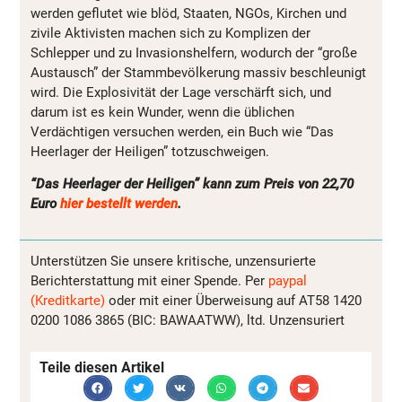
werden geflutet wie blöd, Staaten, NGOs, Kirchen und
zivile Aktivisten machen sich zu Komplizen der
Schlepper und zu Invasionshelfern, wodurch der “große
Austausch” der Stammbevölkerung massiv beschleunigt
wird. Die Explosivität der Lage verschärft sich, und
darum ist es kein Wunder, wenn die üblichen
Verdächtigen versuchen werden, ein Buch wie “Das
Heerlager der Heiligen” totzuschweigen.
“Das Heerlager der Heiligen” kann zum Preis von 22,70
Euro
hier bestellt werden
.
Unterstützen Sie unsere kritische, unzensurierte
Berichterstattung mit einer Spende. Per
paypal
(Kreditkarte)
oder mit einer Überweisung auf AT58 1420
0200 1086 3865 (BIC: BAWAATWW), ltd. Unzensuriert
Teile diesen Artikel