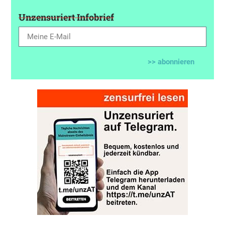
Unzensuriert Infobrief
>> abonnieren