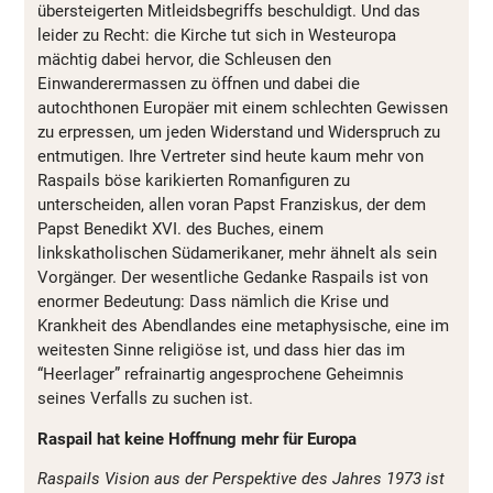
übersteigerten Mitleidsbegriffs beschuldigt. Und das
leider zu Recht: die Kirche tut sich in Westeuropa
mächtig dabei hervor, die Schleusen den
Einwanderermassen zu öffnen und dabei die
autochthonen Europäer mit einem schlechten Gewissen
zu erpressen, um jeden Widerstand und Widerspruch zu
entmutigen. Ihre Vertreter sind heute kaum mehr von
Raspails böse karikierten Romanfiguren zu
unterscheiden, allen voran Papst Franziskus, der dem
Papst Benedikt XVI. des Buches, einem
linkskatholischen Südamerikaner, mehr ähnelt als sein
Vorgänger. Der wesentliche Gedanke Raspails ist von
enormer Bedeutung: Dass nämlich die Krise und
Krankheit des Abendlandes eine metaphysische, eine im
weitesten Sinne religiöse ist, und dass hier das im
“Heerlager” refrainartig angesprochene Geheimnis
seines Verfalls zu suchen ist.
Raspail hat keine Hoffnung mehr für Europa
Raspails Vision aus der Perspektive des Jahres 1973 ist