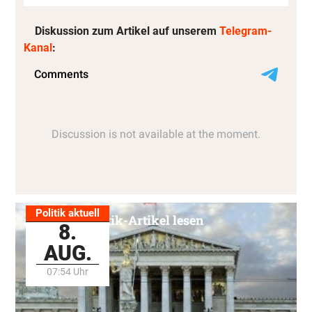
Diskussion zum Artikel auf unserem
Telegram-
Kanal
:
Politik aktuell
Alle Politik-Artikel lesen
8.
AUG.
07:54 Uhr