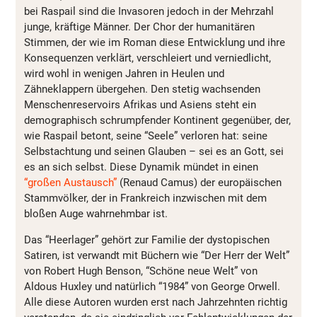
bei Raspail sind die Invasoren jedoch in der Mehrzahl
junge, kräftige Männer. Der Chor der humanitären
Stimmen, der wie im Roman diese Entwicklung und ihre
Konsequenzen verklärt, verschleiert und verniedlicht,
wird wohl in wenigen Jahren in Heulen und
Zähneklappern übergehen. Den stetig wachsenden
Menschenreservoirs Afrikas und Asiens steht ein
demographisch schrumpfender Kontinent gegenüber, der,
wie Raspail betont, seine “Seele” verloren hat: seine
Selbstachtung und seinen Glauben – sei es an Gott, sei
es an sich selbst. Diese Dynamik mündet in einen
“großen Austausch”
(Renaud Camus) der europäischen
Stammvölker, der in Frankreich inzwischen mit dem
bloßen Auge wahrnehmbar ist.
Das “Heerlager” gehört zur Familie der dystopischen
Satiren, ist verwandt mit Büchern wie “Der Herr der Welt”
von Robert Hugh Benson, “Schöne neue Welt” von
Aldous Huxley und natürlich “1984” von George Orwell.
Alle diese Autoren wurden erst nach Jahrzehnten richtig