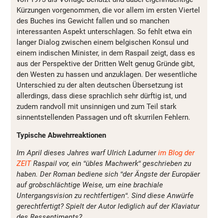
Kürzungen vorgenommen, die vor allem im ersten Viertel
des Buches ins Gewicht fallen und so manchen
interessanten Aspekt unterschlagen. So fehlt etwa ein
langer Dialog zwischen einem belgischen Konsul und
einem indischen Minister, in dem Raspail zeigt, dass es
aus der Perspektive der Dritten Welt genug Gründe gibt,
den Westen zu hassen und anzuklagen. Der wesentliche
Unterschied zu der alten deutschen Übersetzung ist
allerdings, dass diese sprachlich sehr dürftig ist, und
zudem randvoll mit unsinnigen und zum Teil stark
sinnentstellenden Passagen und oft skurrilen Fehlern.
Typische Abwehrreaktionen
Im April dieses Jahres warf Ulrich Ladurner
im Blog der
ZEIT
Raspail vor, ein
“
übles Machwerk
“
geschrieben zu
haben. Der Roman bediene sich
“
der Ängste der Europäer
auf grobschlächtige Weise, um eine brachiale
Untergangsvision zu rechtfertigen
“
. Sind diese Anwürfe
gerechtfertigt? Spielt der Autor lediglich auf der Klaviatur
des Ressentiments?