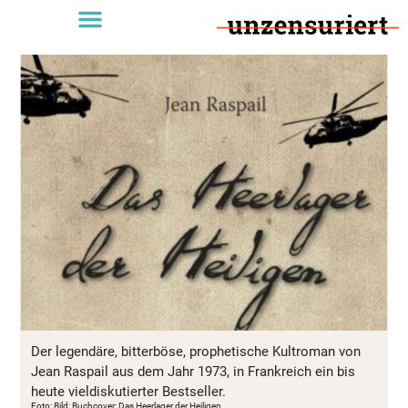
Der legendäre, bitterböse, prophetische Kultroman von
Jean Raspail aus dem Jahr 1973, in Frankreich ein bis
heute vieldiskutierter Bestseller.
Foto: Bild: Buchcover: Das Heerlager der Heiligen